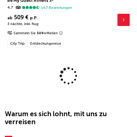
Be My Guest Athens
3
*
4,7
167
Bewertungen
509 €
ab
p.P.
3 nächte
,
inkl. flug
Sammeln Sie
509
+
Meilen
City Trip
Entdeckungsreise
Warum es sich lohnt, mit uns zu
verreisen