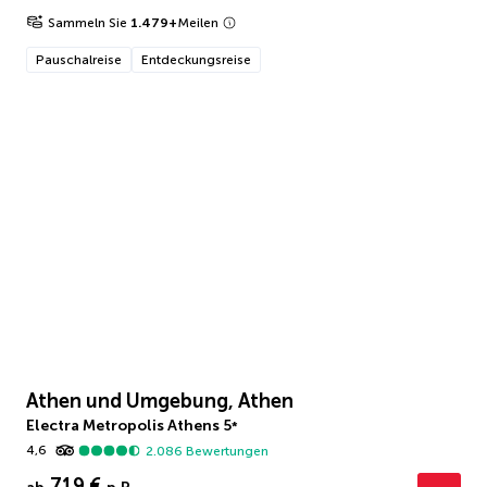
Sammeln Sie
1.479
+
Meilen
Pauschalreise
Entdeckungsreise
Athen und Umgebung, Athen
Electra Metropolis Athens
5
*
4,6
2.086
Bewertungen
719 €