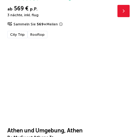
569 €
ab
p.P.
3 nächte
,
inkl. flug
Sammeln Sie
569
+
Meilen
City Trip
Rooftop
Athen und Umgebung, Athen