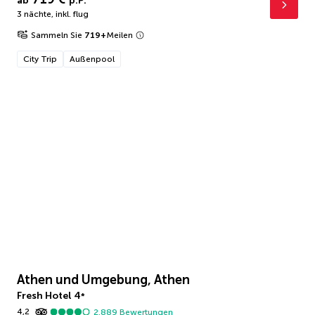
ab
p.P.
3 nächte
,
inkl. flug
Sammeln Sie
719
+
Meilen
City Trip
Außenpool
Athen und Umgebung, Athen
Fresh Hotel
4
*
4,2
2.889
Bewertungen