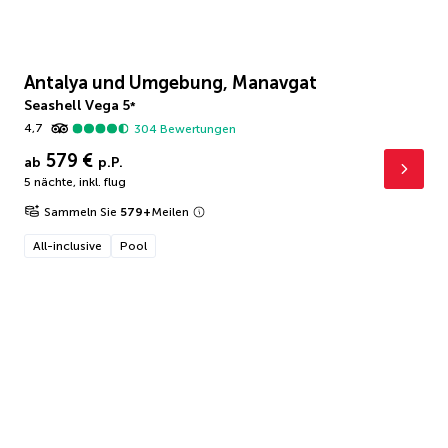
Antalya und Umgebung, Manavgat
Seashell Vega
5
*
4,7
304
Bewertungen
579 €
ab
p.P.
5 nächte
,
inkl. flug
Sammeln Sie
579
+
Meilen
All-inclusive
Pool