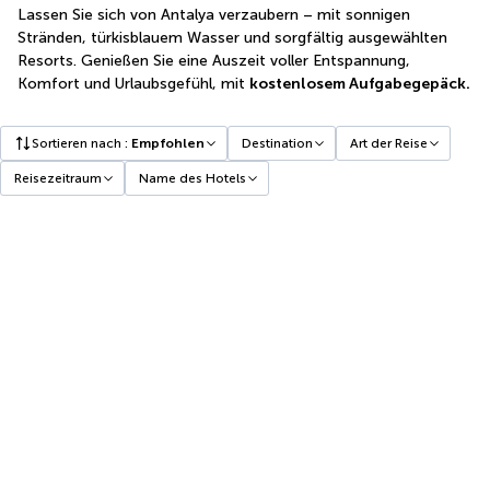
Lassen Sie sich von Antalya verzaubern – mit sonnigen
Stränden, türkisblauem Wasser und sorgfältig ausgewählten
Resorts. Genießen Sie eine Auszeit voller Entspannung,
Komfort und Urlaubsgefühl, mit
kostenlosem Aufgabegepäck.
Sortieren nach
:
Empfohlen
Destination
Art der Reise
Reisezeitraum
Name des Hotels