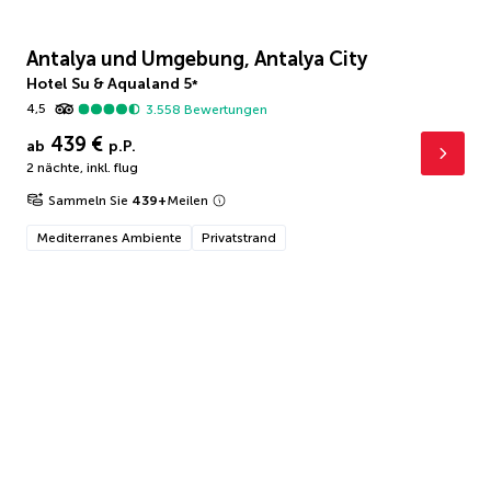
Antalya und Umgebung, Antalya City
Hotel Su & Aqualand
5
*
4,5
3.558
Bewertungen
439 €
ab
p.P.
2 nächte
,
inkl. flug
Sammeln Sie
439
+
Meilen
Mediterranes Ambiente
Privatstrand