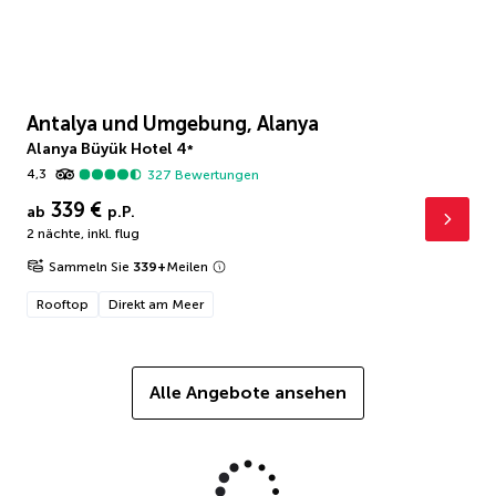
Antalya und Umgebung, Alanya
Alanya Büyük Hotel
4
*
4,3
327
Bewertungen
339 €
ab
p.P.
2 nächte
,
inkl. flug
Sammeln Sie
339
+
Meilen
Rooftop
Direkt am Meer
Alle Angebote ansehen