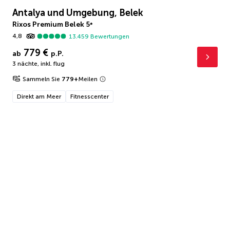
Antalya und Umgebung, Belek
Rixos Premium Belek
5
*
4,8
13.459
Bewertungen
779 €
ab
p.P.
3 nächte
,
inkl. flug
Sammeln Sie
779
+
Meilen
Direkt am Meer
Fitnesscenter