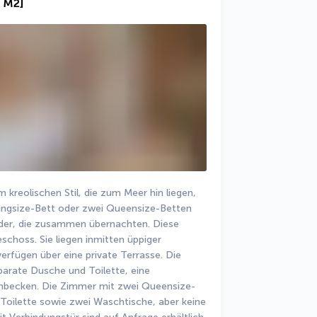
0 M2]
m kreolischen Stil, die zum Meer hin liegen, 
ingsize-Bett oder zwei Queensize-Betten 
der, die zusammen übernachten. Diese 
choss. Sie liegen inmitten üppiger 
erfügen über eine private Terrasse. Die 
arate Dusche und Toilette, eine 
hbecken. Die Zimmer mit zwei Queensize-
oilette sowie zwei Waschtische, aber keine 