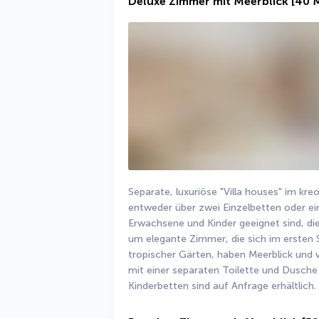
Deluxe Zimmer mit Meerblick
[40 
Separate, luxuriöse "Villa houses" im kreol
entweder über zwei Einzelbetten oder ein
Erwachsene und Kinder geeignet sind, di
um elegante Zimmer, die sich im ersten St
tropischer Gärten, haben Meerblick und v
mit einer separaten Toilette und Dusch
Kinderbetten sind auf Anfrage erhältlich.