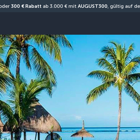
oder 
300 € Rabatt
 ab 3.000 € mit 
AUGUST300
, gültig auf 