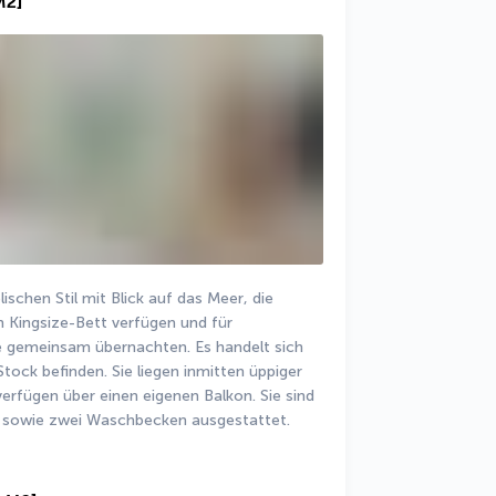
M2]
ischen Stil mit Blick auf das Meer, die 
 Kingsize-Bett verfügen und für 
e gemeinsam übernachten. Es handelt sich 
ock befinden. Sie liegen inmitten üppiger 
erfügen über einen eigenen Balkon. Sie sind 
e sowie zwei Waschbecken ausgestattet. 