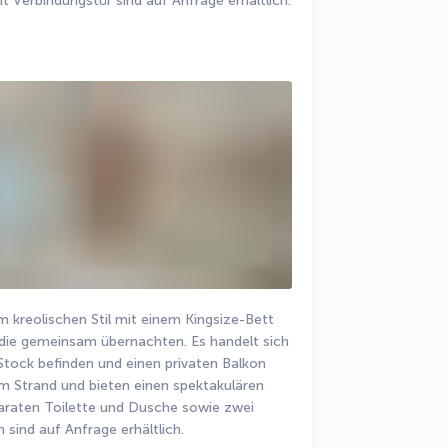
Verbindungstür sind auf Anfrage erhältlich.
m kreolischen Stil mit einem Kingsize-Bett 
 die gemeinsam übernachten. Es handelt sich 
tock befinden und einen privaten Balkon 
 Strand und bieten einen spektakulären 
paraten Toilette und Dusche sowie zwei 
sind auf Anfrage erhältlich.