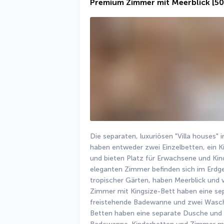
Premium Zimmer mit Meerblick
[5
Die separaten, luxuriösen "Villa houses" i
haben entweder zwei Einzelbetten, ein K
und bieten Platz für Erwachsene und Kin
eleganten Zimmer befinden sich im Erdges
tropischer Gärten, haben Meerblick und v
Zimmer mit Kingsize-Bett haben eine sep
freistehende Badewanne und zwei Wasc
Betten haben eine separate Dusche und T