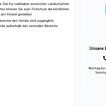
e Ziel für Liebhaber exotischer Landschaften 
tes können Sie zum Frühstück die köstlichen 
 am Strand genießen.
reiche des Hotels sind zugänglich, 
öcke außerhalb des zentralen Bereichs 
Unsere 
Montag bis 
Sonntag