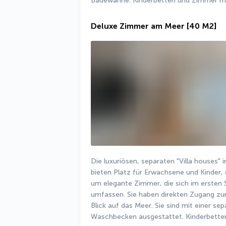
Badewanne. Kinderbetten und Zimmer mit 
Deluxe Zimmer am Meer
[40 M2]
Die luxuriösen, separaten "Villa houses" i
bieten Platz für Erwachsene und Kinder,
um elegante Zimmer, die sich im ersten S
umfassen. Sie haben direkten Zugang zum
Blick auf das Meer. Sie sind mit einer se
Waschbecken ausgestattet. Kinderbetten 