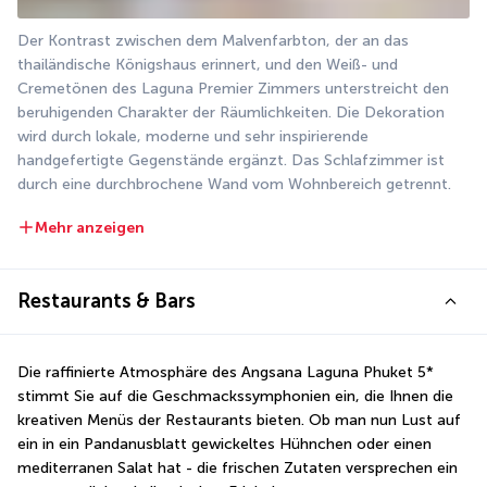
Der Kontrast zwischen dem Malvenfarbton, der an das 
thailändische Königshaus erinnert, und den Weiß- und 
Cremetönen des Laguna Premier Zimmers unterstreicht den 
beruhigenden Charakter der Räumlichkeiten. Die Dekoration 
wird durch lokale, moderne und sehr inspirierende 
handgefertigte Gegenstände ergänzt. Das Schlafzimmer ist 
durch eine durchbrochene Wand vom Wohnbereich getrennt.
Mehr anzeigen
Restaurants & Bars
Die raffinierte Atmosphäre des Angsana Laguna Phuket 5* 
stimmt Sie auf die Geschmackssymphonien ein, die Ihnen die 
kreativen Menüs der Restaurants bieten. Ob man nun Lust auf 
ein in ein Pandanusblatt gewickeltes Hühnchen oder einen 
mediterranen Salat hat - die frischen Zutaten versprechen ein 