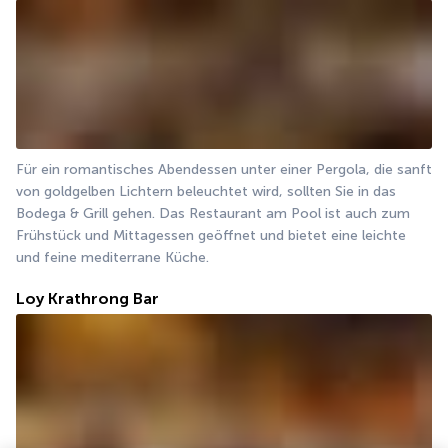
Für ein romantisches Abendessen unter einer Pergola, die sanft 
von goldgelben Lichtern beleuchtet wird, sollten Sie in das 
Bodega & Grill gehen. Das Restaurant am Pool ist auch zum 
Frühstück und Mittagessen geöffnet und bietet eine leichte 
und feine mediterrane Küche.
Loy Krathrong Bar