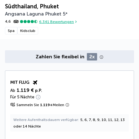
Südthailand, Phuket
Angsana Laguna Phuket
5
*
4,6
6.341
Bewertungen
Spa
Kidsclub
Zahlen Sie flexibel in
2x
MIT FLUG
1.119 €
Ab
p.P.
Für 5 Nächte
Sammeln Sie
1.119
+
Meilen
Weitere Aufenthaltsdauern verfügbar
5, 6, 7, 8, 9, 10, 11, 12, 13
oder 14 Nächte