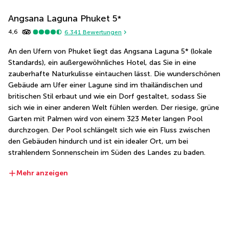
Angsana Laguna Phuket
5
*
4,6
6.341
Bewertungen
An den Ufern von Phuket liegt das Angsana Laguna 5* (lokale 
Standards), ein außergewöhnliches Hotel, das Sie in eine 
zauberhafte Naturkulisse eintauchen lässt. Die wunderschönen 
Gebäude am Ufer einer Lagune sind im thailändischen und 
britischen Stil erbaut und wie ein Dorf gestaltet, sodass Sie 
sich wie in einer anderen Welt fühlen werden. Der riesige, grüne 
Garten mit Palmen wird von einem 323 Meter langen Pool 
durchzogen. Der Pool schlängelt sich wie ein Fluss zwischen 
den Gebäuden hindurch und ist ein idealer Ort, um bei 
strahlendem Sonnenschein im Süden des Landes zu baden.
Mehr anzeigen