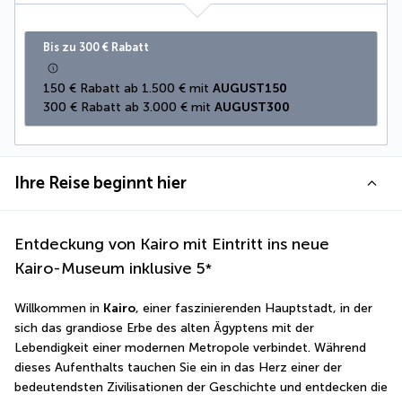
Bis zu 300 € Rabatt
150 € Rabatt ab 1.500 € mit 
AUGUST150
300 € Rabatt ab 3.000 € mit 
AUGUST300
Ihre Reise beginnt hier
Entdeckung von Kairo mit Eintritt ins neue
Kairo-Museum inklusive
5
*
Willkommen in 
Kairo
, einer faszinierenden Hauptstadt, in der 
sich das grandiose Erbe des alten Ägyptens mit der 
Lebendigkeit einer modernen Metropole verbindet. Während 
dieses Aufenthalts tauchen Sie ein in das Herz einer der 
bedeutendsten Zivilisationen der Geschichte und entdecken die