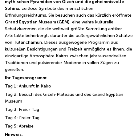
mythischen Pyramiden von Gizeh und die geheimnisvolle 
Sphinx
, zeitlose Symbole des menschlichen 
Erfindungsreichtums. Sie besuchen auch das kürzlich eröffnete 
Grand Egyptian Museum (GEM)
, eine wahre kulturelle 
Schatzkammer, die die weltweit größte Sammlung antiker 
Artefakte beherbergt, darunter die außergewöhnlichen Schätze 
von Tutanchamun. Dieses ausgewogene Programm aus 
kulturellen Besichtigungen und Freizeit ermöglicht es Ihnen, die 
einzigartige Atmosphäre Kairos zwischen jahrtausendealten 
Traditionen und pulsierender Moderne in vollen Zügen zu 
genießen.
Ihr Tagesprogramm:
Tag 1: Ankunft in Kairo
Tag 2: Besuch des Gizeh-Plateaus und des Grand Egyptian 
Museum
Tag 3: Freier Tag
Tag 4: Freier Tag
Tag 5: Abreise
Hinweis: