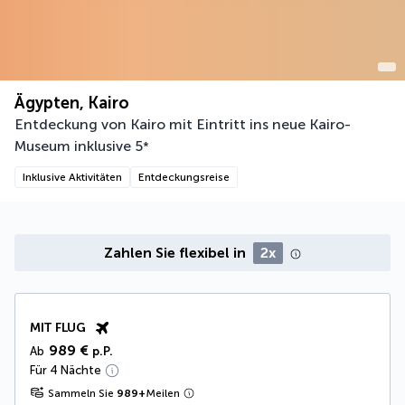
Ägypten, Kairo
Entdeckung von Kairo mit Eintritt ins neue Kairo-
Museum inklusive
5
*
Inklusive Aktivitäten
Entdeckungsreise
Zahlen Sie flexibel in
2x
MIT FLUG
989 €
Ab
p.P.
Für 4 Nächte
Sammeln Sie
989
+
Meilen