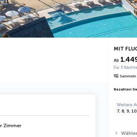
MIT FLU
1.44
Ab
Für 3 Nächt
Sammeln 
Bezahlen Sie
Weitere A
7, 8, 9, 1
ior Zimmer
Wählen