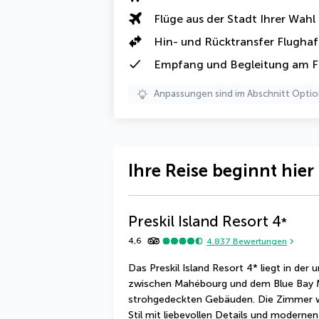
Flüge aus der Stadt Ihrer Wahl
Hin- und Rücktransfer Flugha
Empfang und Begleitung am F
Anpassungen sind im Abschnitt Optio
Ihre Reise beginnt hier
Preskil Island Resort
4
*
4,6
4.837
Bewertungen
Das Preskil Island Resort 4* liegt in der
zwischen Mahébourg und dem Blue Bay Ma
strohgedeckten Gebäuden. Die Zimmer wu
Stil mit liebevollen Details und modernen