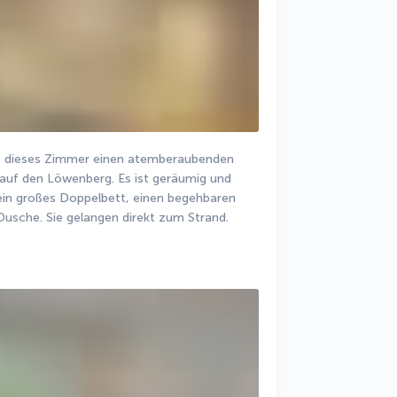
t dieses Zimmer einen atemberaubenden 
 auf den Löwenberg. Es ist geräumig und 
 ein großes Doppelbett, einen begehbaren 
usche. Sie gelangen direkt zum Strand.