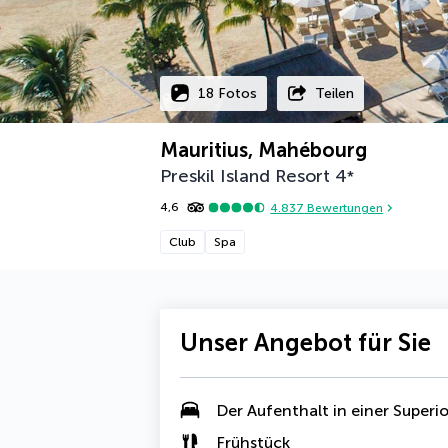
18 Fotos
Teilen
Mauritius, Mahébourg
Preskil Island Resort
4
*
4,6
4.837
Bewertungen
Club
Spa
Unser Angebot für Sie
Der Aufenthalt in einer Super
Frühstück