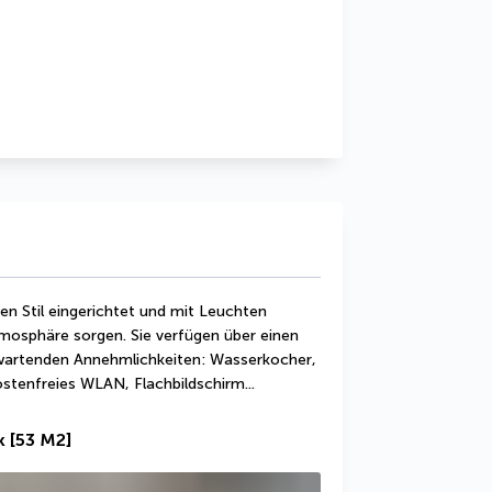
n Stil eingerichtet und mit Leuchten 
tmosphäre sorgen. Sie verfügen über einen 
rwartenden Annehmlichkeiten: Wasserkocher, 
tenfreies WLAN, Flachbildschirm...
k
[53 M2]