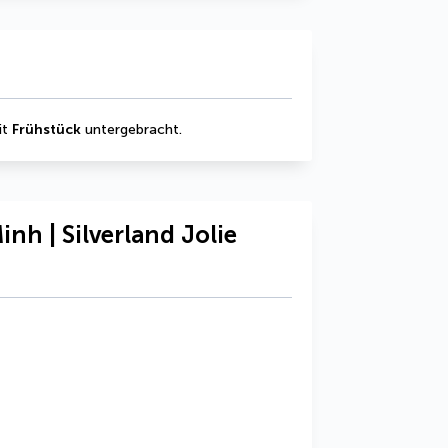
t 
Frühstück
 untergebracht.
nh | Silverland Jolie