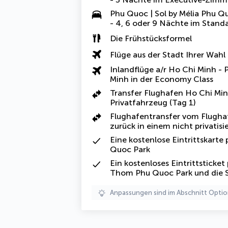
Phu Quoc | Sol by Mélia Phu Q
- 4, 6 oder 9 Nächte im Stan
Die Frühstücksformel
Flüge aus der Stadt Ihrer Wahl
Inlandflüge a/r Ho Chi Minh -
Minh in der Economy Class
Transfer Flughafen Ho Chi Mi
Privatfahrzeug (Tag 1)
Flughafentransfer vom Flugha
zurück in einem nicht privatisi
Eine kostenlose Eintrittskart
Quoc Park
Ein kostenloses Eintrittsticke
Thom Phu Quoc Park und die S
Anpassungen sind im Abschnitt Optio