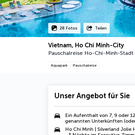
28 Fotos
Teilen
Vietnam, Ho Chi Minh-City
Pauschalreise Ho-Chi-Minh-Stadt
Aquapark
Pauschalreise
Unser Angebot für Sie
Ein Aufenthalt von 7, 9 oder 
genannten Unterkünften (oder
Ho Chi Minh | Silverland Jolie 
- 3 Nächte im Executive-Zimm