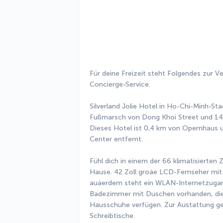
Für deine Freizeit steht Folgendes zur 
Concierge-Service.
Silverland Jolie Hotel in Ho-Chi-Minh-Stad
Fußmarsch von Dong Khoi Street und 14 
Dieses Hotel ist 0,4 km von Opernhaus 
Center entfernt.
Fühl dich in einem der 66 klimatisierten
Hause. 42 Zoll groáe LCD-Fernseher mit 
auáerdem steht ein WLAN-Internetzugang 
Badezimmer mit Duschen vorhanden, die ü
Hausschuhe verfügen. Zur Austattung ge
Schreibtische.