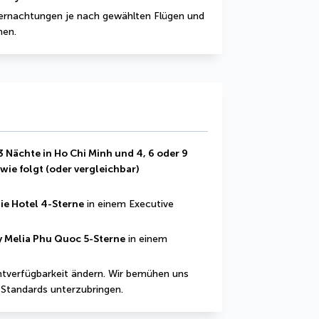
bernachtungen je nach gewählten Flügen und 
nen.
 Nächte in Ho Chi Minh und 4, 6 oder 9 
ie folgt (oder vergleichbar) 
lie Hotel 4-Sterne
 in einem Executive 
y Melia Phu Quoc 5-Sterne
 in einem 
htverfügbarkeit ändern. Wir bemühen uns 
n Standards unterzubringen.