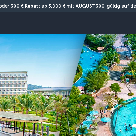
oder 
300 € Rabatt
 ab 3.000 € mit 
AUGUST300
, gültig auf 