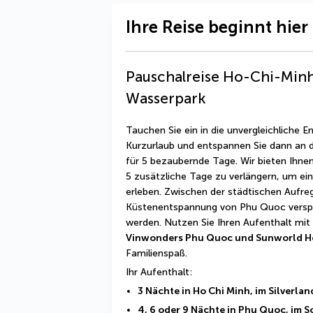
Ihre Reise beginnt hier
Pauschalreise Ho-Chi-Minh
Wasserpark
Tauchen Sie ein in die unvergleichliche E
Kurzurlaub und entspannen Sie dann an 
für 5 bezaubernde Tage. Wir bieten Ihnen
5 zusätzliche Tage zu verlängern, um ei
erleben. Zwischen der städtischen Aufre
Küstenentspannung von Phu Quoc versprich
werden. Nutzen Sie Ihren Aufenthalt mit i
Vinwonders Phu Quoc und Sunworld 
Familienspaß.
Ihr Aufenthalt:
3 Nächte in Ho Chi Minh, im Silverlan
4, 6 oder 9 Nächte in Phu Quoc, im S