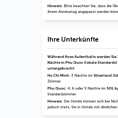
Hinweis:
 Bitte beachten Sie, dass die Ü
Ihrem Anreisetag angepasst werden kön
Ihre Unterkünfte
Während Ihres Aufenthalts werden Sie 3
Nächte in Phu Quoc (lokale Standards) w
untergebracht:
Ho Chi Minh:
 3 Nächte im 
Silverland Jo
Zimmer
Phu Quoc:
 4, 6 oder 9 Nächte im 
SOL b
Standardzimmer
Hinweis:
 Die Hotels können sich bei Nic
jedoch stets, Sie in Hotels mit ähnliche