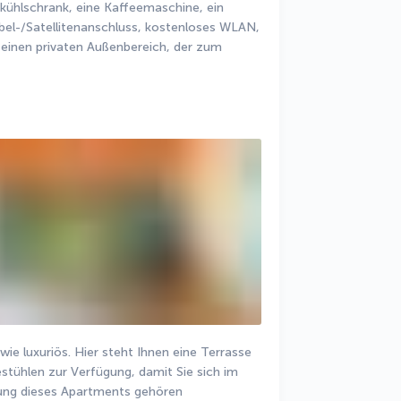
kühlschrank, eine Kaffeemaschine, ein 
bel-/Satellitenanschluss, kostenloses WLAN, 
einen privaten Außenbereich, der zum 
e luxuriös. Hier steht Ihnen eine Terrasse 
tühlen zur Verfügung, damit Sie sich im 
ung dieses Apartments gehören 