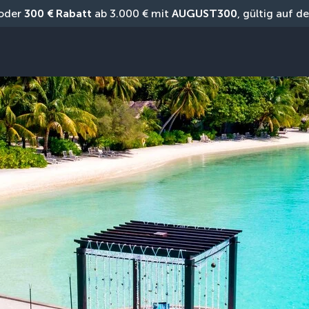
oder 
300 € Rabatt
 ab 3.000 € mit 
AUGUST300
, gültig auf 