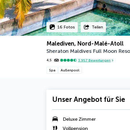
16 Fotos
Teilen
Malediven, Nord-Malé-Atoll
Sheraton Maldives Full Moon Reso
4,5
3.957
Bewertungen
Spa
Außenpool
Unser Angebot für Sie
Deluxe Zimmer
Vollpension