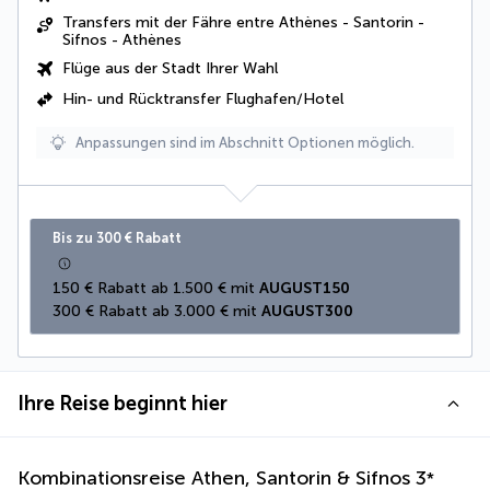
Transfers mit der Fähre entre Athènes - Santorin -
Sifnos - Athènes
Flüge aus der Stadt Ihrer Wahl
Hin- und Rücktransfer Flughafen/Hotel
Anpassungen sind im Abschnitt Optionen möglich.
Bis zu 300 € Rabatt
150 € Rabatt ab 1.500 € mit 
AUGUST150
300 € Rabatt ab 3.000 € mit 
AUGUST300
Ihre Reise beginnt hier
Kombinationsreise Athen, Santorin & Sifnos
3
*