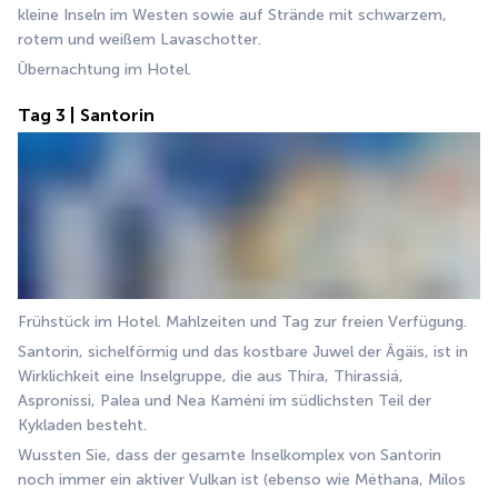
kleine Inseln im Westen sowie auf Strände mit schwarzem, 
rotem und weißem Lavaschotter.
Übernachtung im Hotel.
Tag 3 | Santorin
Frühstück im Hotel. Mahlzeiten und Tag zur freien Verfügung.
Santorin, sichelförmig und das kostbare Juwel der Ägäis, ist in 
Wirklichkeit eine Inselgruppe, die aus Thíra, Thirassiá, 
Asproníssi, Palea und Nea Kaméni im südlichsten Teil der 
Kykladen besteht.
Wussten Sie, dass der gesamte Inselkomplex von Santorin 
noch immer ein aktiver Vulkan ist (ebenso wie Méthana, Mílos 