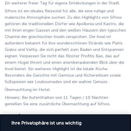
Ein weiterer freier Tag für eigene Entdeckungen in der Stadt.
Sifnos ist ein ideales Reiseziel für alle, die eine ruhige und 
malerische Atmosphäre suchen. Zu den Highlights von Sifnos 
gehören die traditionellen Dörfer wie Apollonia und Kastro, die 
mit ihren engen Gassen und den weißen Häusern den typischen 
Charme der griechischen Inseln versprühen. Die Insel ist 
außerdem bekannt für ihre wunderschönen Strände wie Platis 
Gialos und Vathy, die sich perfekt zum Baden und Entspannen 
eignen. Verpassen Sie nicht das Kloster Profitis Ilias, das auf 
einem Hügel thront und einen atemberaubenden Blick über die 
Insel bietet. Ein weiteres Highlight ist die lokale Küche: 
Besonders die Gerichte mit Gemüse und Kichererbsen sowie 
Süßspeisen wie Loukoumades sind ein wahrer Genuss.
Übernachtung im Hotel.
Hinweis: Bei Aufenthalten von 11 Tagen / 10 Nächten 
genießen Sie eine zusätzliche Übernachtung auf Sifnos.
Tag 7 | Sifnos - Athen
Ihre Privatsphäre ist uns wichtig