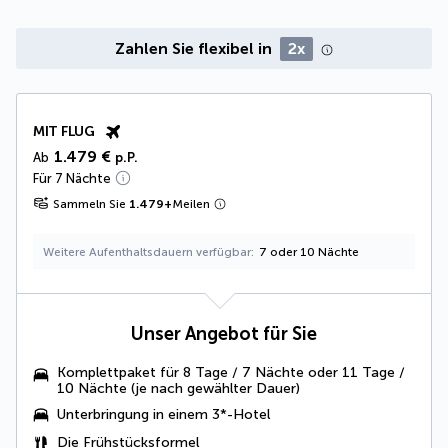
Zahlen Sie flexibel in
2x
MIT FLUG
1.479 €
Ab
p.P.
Für 7 Nächte
Sammeln Sie
1.479
+
Meilen
Weitere Aufenthaltsdauern verfügbar
7 oder 10 Nächte
Unser Angebot für Sie
Komplettpaket für 8 Tage / 7 Nächte oder 11 Tage /
10 Nächte (je nach gewählter Dauer)
Unterbringung in einem 3*-Hotel
Die Frühstücksformel