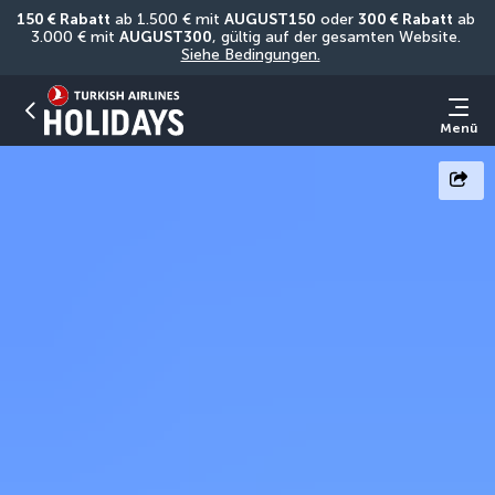
150 € Rabatt
 ab 1.500 € mit 
AUGUST150
 oder 
300 € Rabatt
 ab 
3.000 € mit 
AUGUST300
, gültig auf der gesamten Website. 
Siehe Bedingungen.
Menü