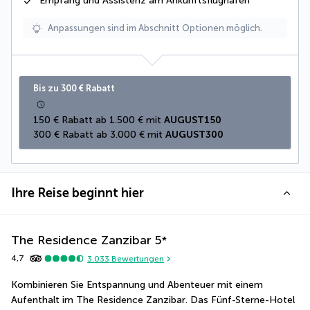
Empfang und Assistenz am Ankunftsflughafen
Anpassungen sind im Abschnitt Optionen möglich.
Bis zu 300 € Rabatt
150 € Rabatt ab 1.500 € mit 
AUGUST150
300 € Rabatt ab 3.000 € mit 
AUGUST300
Ihre Reise beginnt hier
The Residence Zanzibar
5
*
4,7
3.033
Bewertungen
Kombinieren Sie Entspannung und Abenteuer mit einem 
Aufenthalt im The Residence Zanzibar. Das Fünf-Sterne-Hotel 