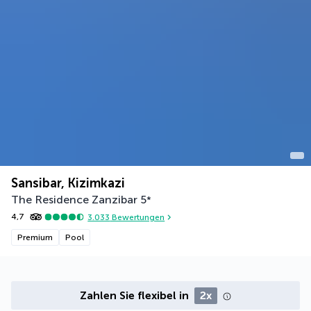
Sansibar, Kizimkazi
The Residence Zanzibar
5
*
4,7
3.033
Bewertungen
Premium
Pool
Zahlen Sie flexibel in
2x