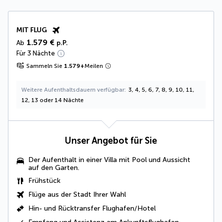
MIT FLUG
1.579 €
Ab
p.P.
Für 3 Nächte
Sammeln Sie
1.579
+
Meilen
Weitere Aufenthaltsdauern verfügbar
3, 4, 5, 6, 7, 8, 9, 10, 11,
12, 13 oder 14 Nächte
Unser Angebot für Sie
Der Aufenthalt in einer
Villa mit Pool und Aussicht
auf den Garten
.
Frühstück
Flüge aus der Stadt Ihrer Wahl
Hin- und Rücktransfer Flughafen/Hotel