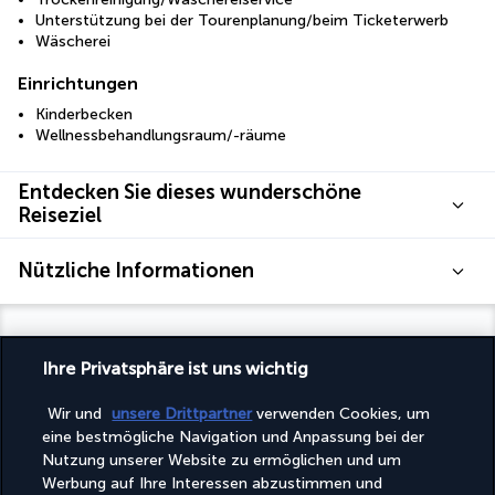
Unterstützung bei der Tourenplanung/beim Ticketerwerb
Wäscherei
Einrichtungen
Kinderbecken
Wellnessbehandlungsraum/-räume
Entdecken Sie dieses wunderschöne
Reiseziel
Nützliche Informationen
Ihre Privatsphäre ist uns wichtig
Turkish Airlines Holidays
Wir und
unsere Drittpartner
verwenden Cookies, um
eine bestmögliche Navigation und Anpassung bei der
Bewertet
4,2
/ 5
Nutzung unserer Website zu ermöglichen und um
Werbung auf Ihre Interessen abzustimmen und