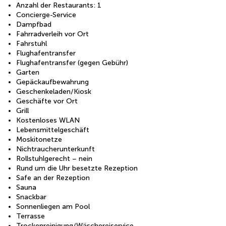
Anzahl der Restaurants: 1
Concierge-Service
Dampfbad
Fahrradverleih vor Ort
Fahrstuhl
Flughafentransfer
Flughafentransfer (gegen Gebühr)
Garten
Gepäckaufbewahrung
Geschenkeladen/Kiosk
Geschäfte vor Ort
Grill
Kostenloses WLAN
Lebensmittelgeschäft
Moskitonetze
Nichtraucherunterkunft
Rollstuhlgerecht – nein
Rund um die Uhr besetzte Rezeption
Safe an der Rezeption
Sauna
Snackbar
Sonnenliegen am Pool
Terrasse
Trockenreinigung/Wäschereiservice