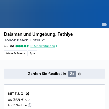
Dalaman und Umgebung, Fethiye
Tonoz Beach Hotel
3
*
4,5
815
Bewertungen
Meer & Sonne
Spa
Zahlen Sie flexibel in
2x
MIT FLUG
369 €
Ab
p.P.
Für 2 Nächte