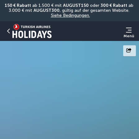
150 € Rabatt
 ab 1.500 € mit 
AUGUST150
 oder 
300 € Rabatt
 ab 
3.000 € mit 
AUGUST300
, gültig auf der gesamten Website. 
Siehe Bedingungen.
Menü