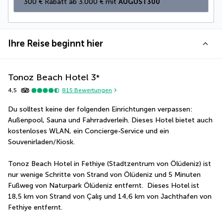
300 € Rabatt ab 3.000 € mit 
AUGUST300
Ihre Reise beginnt hier
Tonoz Beach Hotel
3
*
4,5
815
Bewertungen
Du solltest keine der folgenden Einrichtungen verpassen: 
Außenpool, Sauna und Fahrradverleih. Dieses Hotel bietet auch 
kostenloses WLAN, ein Concierge-Service und ein 
Souvenirladen/Kiosk.
Tonoz Beach Hotel in Fethiye (Stadtzentrum von Ölüdeniz) ist 
nur wenige Schritte von Strand von Ölüdeniz und 5 Minuten 
Fußweg von Naturpark Ölüdeniz entfernt.  Dieses Hotel ist 
18,5 km von Strand von Çalış und 14,6 km von Jachthafen von 
Fethiye entfernt.