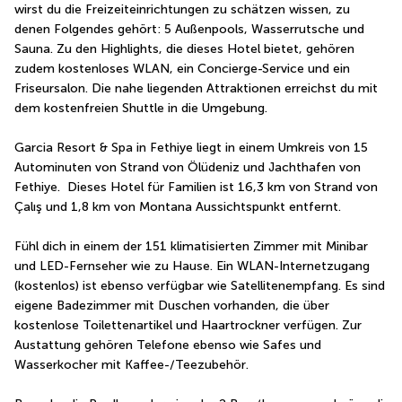
wirst du die Freizeiteinrichtungen zu schätzen wissen, zu 
denen Folgendes gehört: 5 Außenpools, Wasserrutsche und 
Sauna. Zu den Highlights, die dieses Hotel bietet, gehören 
zudem kostenloses WLAN, ein Concierge-Service und ein 
Friseursalon. Die nahe liegenden Attraktionen erreichst du mit 
dem kostenfreien Shuttle in die Umgebung.
Garcia Resort & Spa in Fethiye liegt in einem Umkreis von 15 
Autominuten von Strand von Ölüdeniz und Jachthafen von 
Fethiye.  Dieses Hotel für Familien ist 16,3 km von Strand von 
Çalış und 1,8 km von Montana Aussichtspunkt entfernt.
Fühl dich in einem der 151 klimatisierten Zimmer mit Minibar 
und LED-Fernseher wie zu Hause. Ein WLAN-Internetzugang 
(kostenlos) ist ebenso verfügbar wie Satellitenempfang. Es sind 
eigene Badezimmer mit Duschen vorhanden, die über 
kostenlose Toilettenartikel und Haartrockner verfügen. Zur 
Austattung gehören Telefone ebenso wie Safes und 
Wasserkocher mit Kaffee-/Teezubehör.