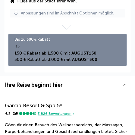
Flüge aus der Stadt Ihrer Wahl
Anpassungen sind im Abschnitt Optionen möglich.
Bis zu 300 € Rabatt
150 € Rabatt ab 1.500 € mit 
AUGUST150
300 € Rabatt ab 3.000 € mit 
AUGUST300
Ihre Reise beginnt hier
Garcia Resort & Spa
5
*
4,3
3.826
Bewertungen
Gönn dir einen Besuch des Wellnessbereichs, der Massagen, 
Körperbehandlungen und Gesichtsbehandlungen bietet. Sicher 