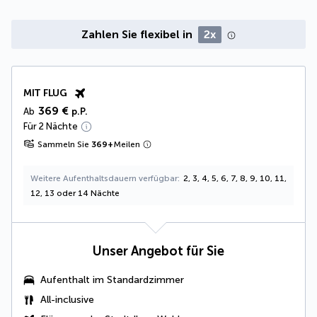
Zahlen Sie flexibel in
2x
MIT FLUG
369 €
Ab
p.P.
Für 2 Nächte
Sammeln Sie
369
+
Meilen
Weitere Aufenthaltsdauern verfügbar
2, 3, 4, 5, 6, 7, 8, 9, 10, 11,
12, 13 oder 14 Nächte
Unser Angebot für Sie
Aufenthalt im Standardzimmer
All-inclusive