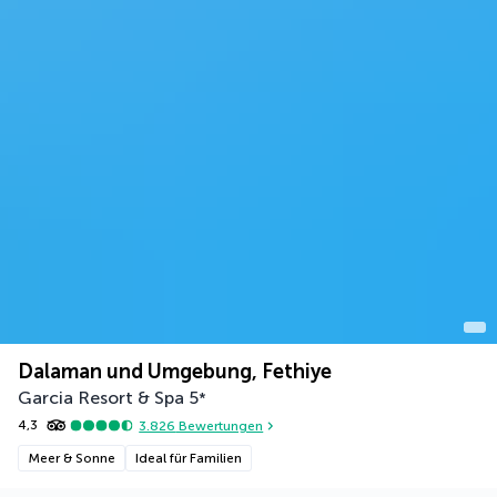
Dalaman und Umgebung, Fethiye
Garcia Resort & Spa
5
*
4,3
3.826
Bewertungen
Meer & Sonne
Ideal für Familien