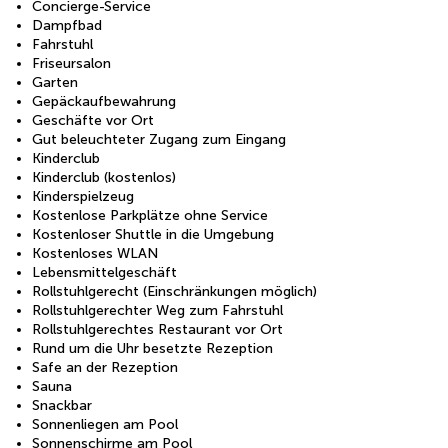
Concierge-Service
Dampfbad
Fahrstuhl
Friseursalon
Garten
Gepäckaufbewahrung
Geschäfte vor Ort
Gut beleuchteter Zugang zum Eingang
Kinderclub
Kinderclub (kostenlos)
Kinderspielzeug
Kostenlose Parkplätze ohne Service
Kostenloser Shuttle in die Umgebung
Kostenloses WLAN
Lebensmittelgeschäft
Rollstuhlgerecht (Einschränkungen möglich)
Rollstuhlgerechter Weg zum Fahrstuhl
Rollstuhlgerechtes Restaurant vor Ort
Rund um die Uhr besetzte Rezeption
Safe an der Rezeption
Sauna
Snackbar
Sonnenliegen am Pool
Sonnenschirme am Pool