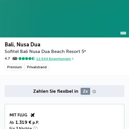
Bali, Nusa Dua
Sofitel Bali Nusa Dua Beach Resort
5
*
4,7
12.944
Bewertungen
Premium
Privatstrand
Zahlen Sie flexibel in
2x
MIT FLUG
1.319 €
Ab
p.P.
Für 3 Nächte