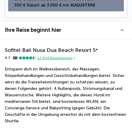
300 € Rabatt ab 3.000 € mit 
AUGUST300
Ihre Reise beginnt hier
Sofitel Bali Nusa Dua Beach Resort
5
*
4,7
12.944
Bewertungen
Entspann dich im Wellnessbereich, der Massagen, 
Körperbehandlungen und Gesichtsbehandlungen bietet. Sicher 
wirst du die Freizeiteinrichtungen zu schätzen wissen, zu 
denen Folgendes gehört: 4 Außenpools, Strömungskanal und 
Wasserrutsche. Weitere Highlights, die dieses Hotel im 
mediterranen Stil bietet, sind kostenloses WLAN, ein 
Concierge-Service und Babysitting (gegen Gebühr). Die 
Geschäfte in der Umgebung erreichst du mit dem kostenfreien 
Shuttle.