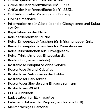
Große Spender für Toilettenartikel
Größe der Konferenzfläche (m²): 2344
Größe der Konferenzfläche (sqft): 25231
Gut beleuchteter Zugang zum Eingang
Hochzeitsservice
Informationen für Gäste über die Ökosysteme und Kultur
vor Ort
Kajakfahren in der Nähe
Kein barrierearmer Shuttle
Keine Einwegplastikflaschen für Erfrischungsgetränke
Keine Einwegplastikflaschen für Mineralwasser
Keine Rührstäbchen aus Einwegplastik
Keine Trinkhalme aus Einwegplastik
Kinderclub (gegen Gebühr)
Kostenlose Parkplätze ohne Service
Kostenlose Strand-Cabañas
Kostenlose Zeitungen in der Lobby
Kostenloser Parkservice
Kostenloser Shuttle zum Einkaufszentrum
Kostenloses WLAN
LED-Glühbirnen
Ladestation für Elektroautos
Lebensmittel aus der Region (mindestens 80%)
Mehrsprachiges Personal