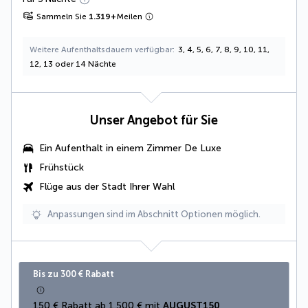
Sammeln Sie
1.319
+
Meilen
Weitere Aufenthaltsdauern verfügbar
3, 4, 5, 6, 7, 8, 9, 10, 11,
12, 13 oder 14 Nächte
Unser Angebot für Sie
Ein Aufenthalt in einem
Zimmer De Luxe
Frühstück
Flüge aus der Stadt Ihrer Wahl
Anpassungen sind im Abschnitt Optionen möglich.
Bis zu 300 € Rabatt
150 € Rabatt ab 1.500 € mit 
AUGUST150