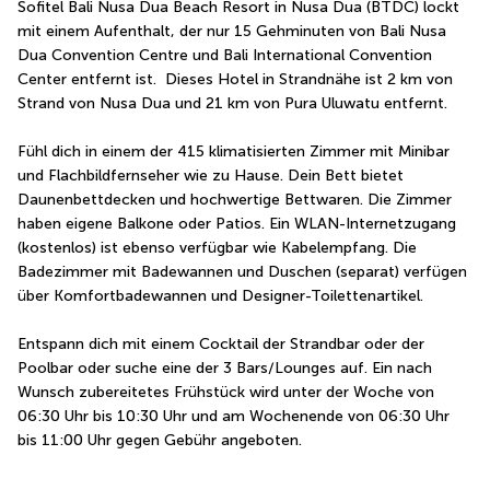
Sofitel Bali Nusa Dua Beach Resort in Nusa Dua (BTDC) lockt 
mit einem Aufenthalt, der nur 15 Gehminuten von Bali Nusa 
Dua Convention Centre und Bali International Convention 
Center entfernt ist.  Dieses Hotel in Strandnähe ist 2 km von 
Strand von Nusa Dua und 21 km von Pura Uluwatu entfernt.
Fühl dich in einem der 415 klimatisierten Zimmer mit Minibar 
und Flachbildfernseher wie zu Hause. Dein Bett bietet 
Daunenbettdecken und hochwertige Bettwaren. Die Zimmer 
haben eigene Balkone oder Patios. Ein WLAN-Internetzugang 
(kostenlos) ist ebenso verfügbar wie Kabelempfang. Die 
Badezimmer mit Badewannen und Duschen (separat) verfügen 
über Komfortbadewannen und Designer-Toilettenartikel.
Entspann dich mit einem Cocktail der Strandbar oder der 
Poolbar oder suche eine der 3 Bars/Lounges auf. Ein nach 
Wunsch zubereitetes Frühstück wird unter der Woche von 
06:30 Uhr bis 10:30 Uhr und am Wochenende von 06:30 Uhr 
bis 11:00 Uhr gegen Gebühr angeboten.