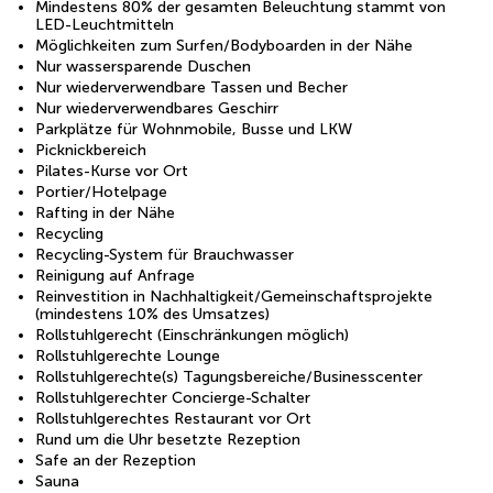
Mindestens 80% der gesamten Beleuchtung stammt von
LED-Leuchtmitteln
Möglichkeiten zum Surfen/Bodyboarden in der Nähe
Nur wassersparende Duschen
Nur wiederverwendbare Tassen und Becher
Nur wiederverwendbares Geschirr
Parkplätze für Wohnmobile, Busse und LKW
Picknickbereich
Pilates-Kurse vor Ort
Portier/Hotelpage
Rafting in der Nähe
Recycling
Recycling-System für Brauchwasser
Reinigung auf Anfrage
Reinvestition in Nachhaltigkeit/Gemeinschaftsprojekte
(mindestens 10% des Umsatzes)
Rollstuhlgerecht (Einschränkungen möglich)
Rollstuhlgerechte Lounge
Rollstuhlgerechte(s) Tagungsbereiche/Businesscenter
Rollstuhlgerechter Concierge-Schalter
Rollstuhlgerechtes Restaurant vor Ort
Rund um die Uhr besetzte Rezeption
Safe an der Rezeption
Sauna