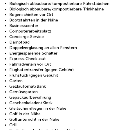
Biologisch abbaubare/kompostierbare Rührstäbchen
Biologisch abbaubare/kompostierbare Trinkhalme
Bogenschießen vor Ort
Bootsfahrten in der Nähe
Businesscenter
Computerarbeitsplatz
Concierge-Service
Dampfbad
Doppelverglasung an allen Fenstern
Energiesparende Schalter
Express-Check-out
Fahrradverleih vor Ort
Flughafentransfer (gegen Gebühr)
Frühstück (gegen Gebühr)
Garten
Geldautomat/Bank
Gemüsegarten
Gepäckaufbewahrung
Geschenkeladen/Kiosk
Gleitschirmfliegen in der Nähe
Golf in der Nähe
Golfunterricht in der Nähe
Grill