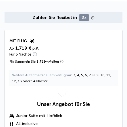
Zahlen Sie flexibel in
2x
MIT FLUG
1.719 €
Ab
p.P.
Für 3 Nächte
Sammeln Sie
1.719
+
Meilen
Weitere Aufenthaltsdauern verfügbar
3, 4, 5, 6, 7, 8, 9, 10, 11,
12, 13 oder 14 Nächte
Unser Angebot für Sie
Junior Suite mit Hofblick
All-inclusive