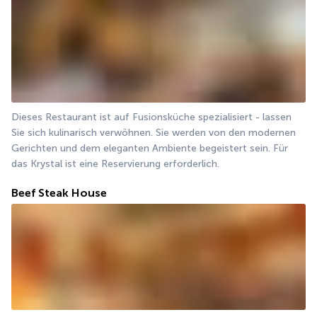
Dieses Restaurant ist auf Fusionsküche spezialisiert - lassen 
Sie sich kulinarisch verwöhnen. Sie werden von den modernen 
Gerichten und dem eleganten Ambiente begeistert sein. Für 
das Krystal ist eine Reservierung erforderlich.
Beef Steak House