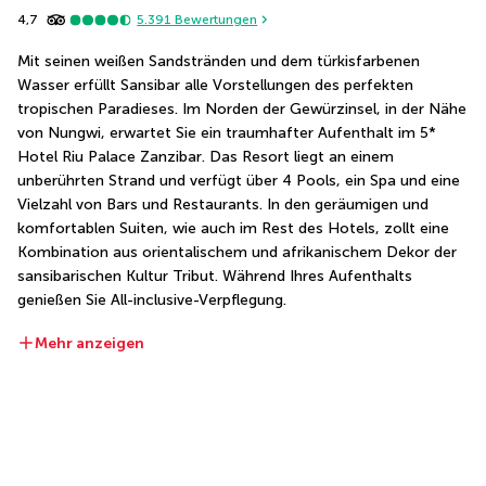
4,7
5.391
Bewertungen
Mit seinen weißen Sandstränden und dem türkisfarbenen 
Wasser erfüllt Sansibar alle Vorstellungen des perfekten 
tropischen Paradieses. Im Norden der Gewürzinsel, in der Nähe 
von Nungwi, erwartet Sie ein traumhafter Aufenthalt im 5* 
Hotel Riu Palace Zanzibar. Das Resort liegt an einem 
unberührten Strand und verfügt über 4 Pools, ein Spa und eine 
Vielzahl von Bars und Restaurants. In den geräumigen und 
komfortablen Suiten, wie auch im Rest des Hotels, zollt eine 
Kombination aus orientalischem und afrikanischem Dekor der 
sansibarischen Kultur Tribut. Während Ihres Aufenthalts 
genießen Sie All-inclusive-Verpflegung.
Mehr anzeigen