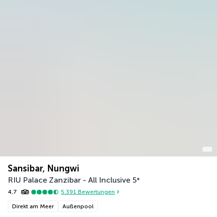
Sansibar, Nungwi
RIU Palace Zanzibar - All Inclusive
5
*
4,7
5.391
Bewertungen
Direkt am Meer
Außenpool