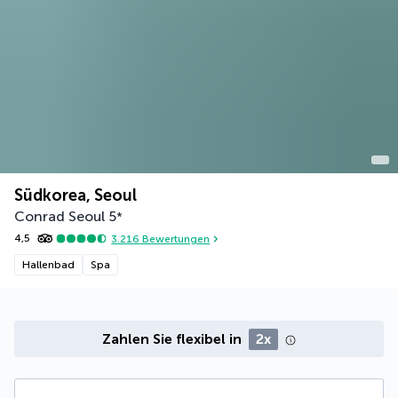
Südkorea, Seoul
Conrad Seoul
5
*
4,5
3.216
Bewertungen
Hallenbad
Spa
Zahlen Sie flexibel in
2x