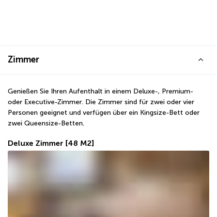
Zimmer
Genießen Sie Ihren Aufenthalt in einem Deluxe-, Premium- 
oder Executive-Zimmer. Die Zimmer sind für zwei oder vier 
Personen geeignet und verfügen über ein Kingsize-Bett oder 
zwei Queensize-Betten.
Deluxe Zimmer
[48 M2]