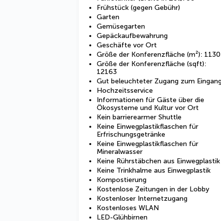
Frühstück (gegen Gebühr)
Garten
Gemüsegarten
Gepäckaufbewahrung
Geschäfte vor Ort
Größe der Konferenzfläche (m²): 1130
Größe der Konferenzfläche (sqft):
12163
Gut beleuchteter Zugang zum Eingan
Hochzeitsservice
Informationen für Gäste über die
Ökosysteme und Kultur vor Ort
Kein barrierearmer Shuttle
Keine Einwegplastikflaschen für
Erfrischungsgetränke
Keine Einwegplastikflaschen für
Mineralwasser
Keine Rührstäbchen aus Einwegplastik
Keine Trinkhalme aus Einwegplastik
Kompostierung
Kostenlose Zeitungen in der Lobby
Kostenloser Internetzugang
Kostenloses WLAN
LED-Glühbirnen