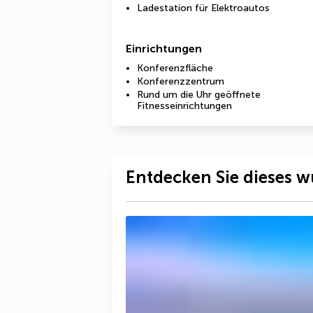
Ladestation für Elektroautos
Einrichtungen
Konferenzfläche
Konferenzzentrum
Rund um die Uhr geöffnete
Fitnesseinrichtungen
Entdecken Sie dieses w