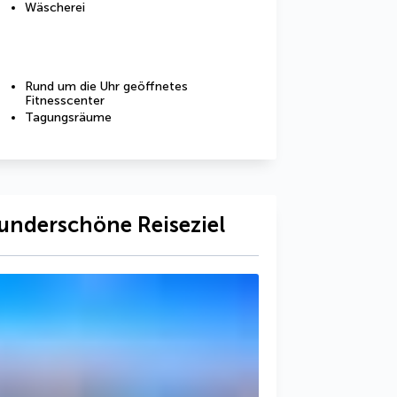
Wäscherei
Rund um die Uhr geöffnetes
Fitnesscenter
Tagungsräume
underschöne Reiseziel