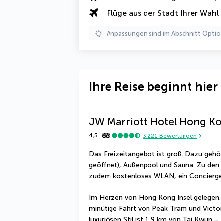
Flüge aus der Stadt Ihrer Wahl
Anpassungen sind im Abschnitt Optio
Ihre Reise beginnt hier
JW Marriott Hotel Hong K
4,5
3.221
Bewertungen
Das Freizeitangebot ist groß. Dazu gehör
geöffnet), Außenpool und Sauna. Zu den H
zudem kostenloses WLAN, ein Concierge-
Im Herzen von Hong Kong Insel gelegen,
minütige Fahrt von Peak Tram und Victori
luxuriösen Stil ist 1,9 km von Tai Kwun –