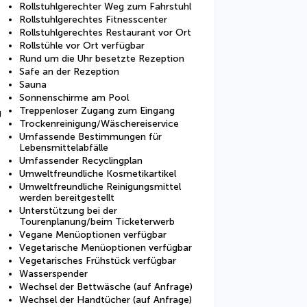
Rollstuhlgerechter Weg zum Fahrstuhl
Rollstuhlgerechtes Fitnesscenter
Rollstuhlgerechtes Restaurant vor Ort
Rollstühle vor Ort verfügbar
Rund um die Uhr besetzte Rezeption
Safe an der Rezeption
Sauna
Sonnenschirme am Pool
Treppenloser Zugang zum Eingang
g
Trockenreinigung/Wäschereiservice
Umfassende Bestimmungen für
Lebensmittelabfälle
Umfassender Recyclingplan
Umweltfreundliche Kosmetikartikel
Umweltfreundliche Reinigungsmittel
werden bereitgestellt
Unterstützung bei der
Tourenplanung/beim Ticketerwerb
Vegane Menüoptionen verfügbar
Vegetarische Menüoptionen verfügbar
Vegetarisches Frühstück verfügbar
Wasserspender
Wechsel der Bettwäsche (auf Anfrage)
Wechsel der Handtücher (auf Anfrage)