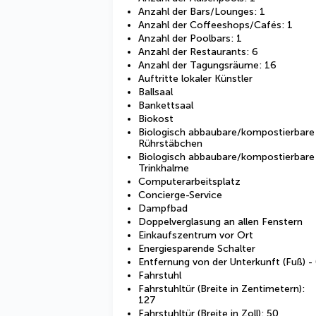
Anzahl der Bars/Lounges: 1
Anzahl der Coffeeshops/Cafés: 1
Anzahl der Poolbars: 1
Anzahl der Restaurants: 6
Anzahl der Tagungsräume: 16
Auftritte lokaler Künstler
Ballsaal
Bankettsaal
Biokost
Biologisch abbaubare/kompostierbare
Rührstäbchen
Biologisch abbaubare/kompostierbare
Trinkhalme
Computerarbeitsplatz
Concierge-Service
Dampfbad
Doppelverglasung an allen Fenstern
Einkaufszentrum vor Ort
Energiesparende Schalter
Entfernung von der Unterkunft (Fuß) -
Fahrstuhl
Fahrstuhltür (Breite in Zentimetern):
127
Fahrstuhltür (Breite in Zoll): 50