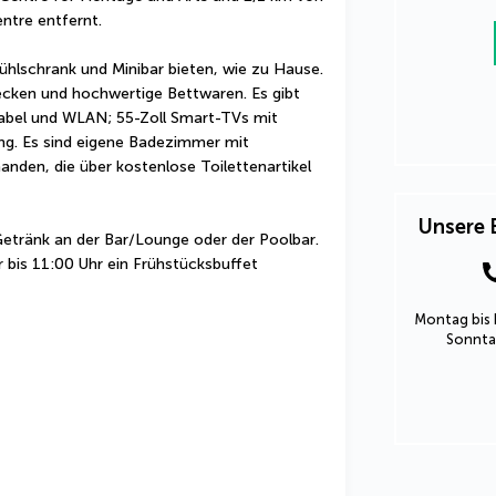
ntre entfernt.
ühlschrank und Minibar bieten, wie zu Hause. 
cken und hochwertige Bettwaren. Es gibt 
abel und WLAN; 55-Zoll Smart-TVs mit 
ng. Es sind eigene Badezimmer mit 
den, die über kostenlose Toilettenartikel 
Unsere 
etränk an der Bar/Lounge oder der Poolbar. 
bis 11:00 Uhr ein Frühstücksbuffet 
Montag bis 
Sonntag