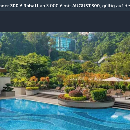
oder 
300 € Rabatt
 ab 3.000 € mit 
AUGUST300
, gültig auf 