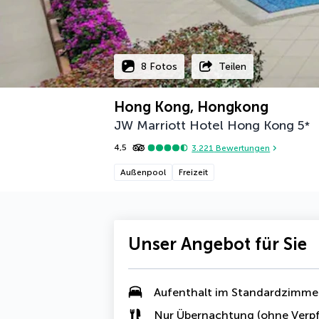
8 Fotos
Teilen
Hong Kong, Hongkong
JW Marriott Hotel Hong Kong
5
*
4,5
3.221
Bewertungen
Außenpool
Freizeit
Unser Angebot für Sie
Aufenthalt im Standardzimme
Nur Übernachtung (ohne Verpf