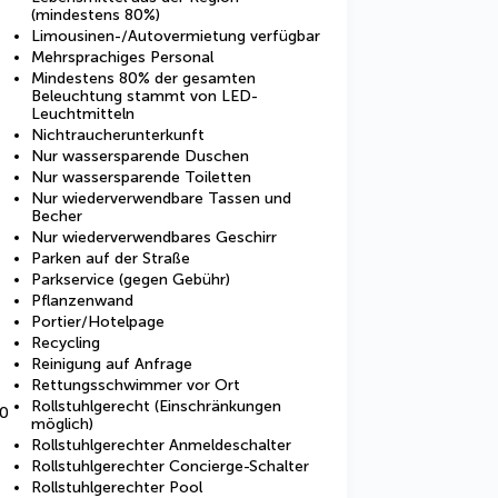
(mindestens 80%)
Limousinen-/Autovermietung verfügbar
Mehrsprachiges Personal
Mindestens 80% der gesamten
Beleuchtung stammt von LED-
Leuchtmitteln
Nichtraucherunterkunft
Nur wassersparende Duschen
Nur wassersparende Toiletten
Nur wiederverwendbare Tassen und
Becher
Nur wiederverwendbares Geschirr
Parken auf der Straße
Parkservice (gegen Gebühr)
Pflanzenwand
Portier/Hotelpage
Recycling
Reinigung auf Anfrage
Rettungsschwimmer vor Ort
Rollstuhlgerecht (Einschränkungen
 0
möglich)
Rollstuhlgerechter Anmeldeschalter
Rollstuhlgerechter Concierge-Schalter
Rollstuhlgerechter Pool