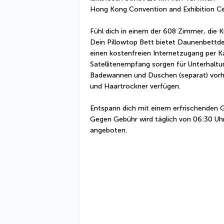
Hong Kong Convention and Exhibition Ce
Fühl dich in einem der 608 Zimmer, die K
Dein Pillowtop Bett bietet Daunenbettde
einen kostenfreien Internetzugang per K
Satellitenempfang sorgen für Unterhaltu
Badewannen und Duschen (separat) vorhan
und Haartrockner verfügen.
Entspann dich mit einem erfrischenden G
Gegen Gebühr wird täglich von 06:30 Uhr 
angeboten.