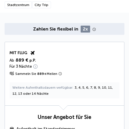
Stadtzentrum
City Trip
Zahlen Sie flexibel in
2x
MIT FLUG
889 €
Ab
p.P.
Für 3 Nächte
Sammeln Sie
889
+
Meilen
Weitere Aufenthaltsdauern verfügbar
3, 4, 5, 6, 7, 8, 9, 10, 11,
12, 13 oder 14 Nächte
Unser Angebot für Sie
Aufenthalt im Standardzimmer