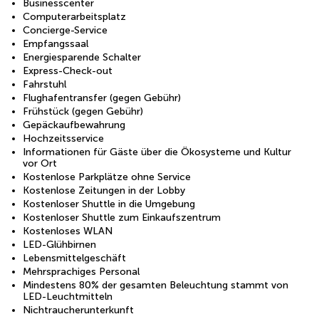
Businesscenter
Computerarbeitsplatz
Concierge-Service
Empfangssaal
Energiesparende Schalter
Express-Check-out
Fahrstuhl
Flughafentransfer (gegen Gebühr)
Frühstück (gegen Gebühr)
Gepäckaufbewahrung
Hochzeitsservice
Informationen für Gäste über die Ökosysteme und Kultur
vor Ort
Kostenlose Parkplätze ohne Service
Kostenlose Zeitungen in der Lobby
Kostenloser Shuttle in die Umgebung
Kostenloser Shuttle zum Einkaufszentrum
Kostenloses WLAN
LED-Glühbirnen
Lebensmittelgeschäft
Mehrsprachiges Personal
Mindestens 80% der gesamten Beleuchtung stammt von
LED-Leuchtmitteln
Nichtraucherunterkunft