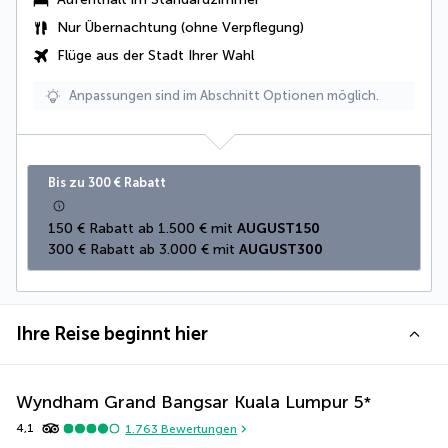
Nur Übernachtung (ohne Verpflegung)
Flüge aus der Stadt Ihrer Wahl
Anpassungen sind im Abschnitt Optionen möglich.
Bis zu 300 € Rabatt
150 € Rabatt ab 1.500 € mit 
AUGUST150
300 € Rabatt ab 3.000 € mit 
AUGUST300
Ihre Reise beginnt hier
Wyndham Grand Bangsar Kuala Lumpur
5
*
4,1
1.763
Bewertungen