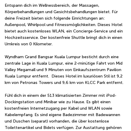
Entspann dich im Wellnessbereich, der Massagen, 
Körperbehandlungen und Gesichtsbehandlungen bietet. Für 
deine Freizeit bieten sich folgende Einrichtungen an: 
Außenpool, Whirlpool und Fitnessmöglichkeiten. Dieses Hotel 
bietet auch kostenloses WLAN, ein Concierge-Service und ein 
Hochzeitsservice. Der kostenfreie Shuttle bringt dich in einen 
Umkreis von 0 Kilometer.
Wyndham Grand Bangsar Kuala Lumpur besticht durch eine 
zentrale Lage in Kuala Lumpur, eine 2-minütige Fahrt von Mid 
Valley Megamall und 9 Minuten von Einkaufszentrum Pavilion 
Kuala Lumpur entfernt.  Dieses Hotel im luxuriösen Stil ist 9,2 
km von Petronas Towers und 9,6 km von KLCC Park entfernt.
Fühl dich in einem der 513 klimatisierten Zimmer mit iPod-
Dockingstation und Minibar wie zu Hause. Es gibt einen 
kostenfreien Internetzugang per Kabel und WLAN sowie 
Kabelempfang. Es sind eigene Badezimmer mit Badewannen 
und Duschen (separat) vorhanden, die über kostenlose 
Toilettenartikel und Bidets verfügen. Zur Austattung gehören 