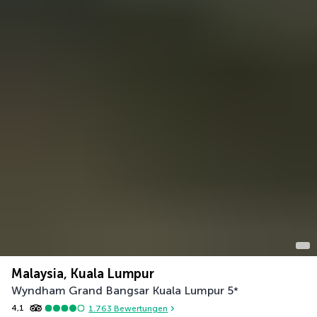
Malaysia, Kuala Lumpur
Wyndham Grand Bangsar Kuala Lumpur
5
*
4,1
1.763
Bewertungen