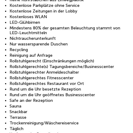
Kostenlose Parkplätze ohne Service
Kostenlose Zeitungen in der Lobby
Kostenloses WLAN
LED-Glühbirnen
Mindestens 80% der gesamten Beleuchtung stammt von
LED-Leuchtmitteln
Nichtraucherunterkunft
Nur wassersparende Duschen
Recycling
Reinigung auf Anfrage
Rollstuhlgerecht (Einschränkungen möglich)
Rollstuhlgerechte(s) Tagungsbereiche/Businesscenter
Rollstuhlgerechter Anmeldeschalter
Rollstuhlgerechtes Fitnesscenter
Rollstuhlgerechtes Restaurant vor Ort
Rund um die Uhr besetzte Rezeption
Rund um die Uhr geöffnetes Businesscenter
Safe an der Rezeption
Sauna
Snackbar
Terrasse
Trockenreinigung/Wäschereiservice
Täglich