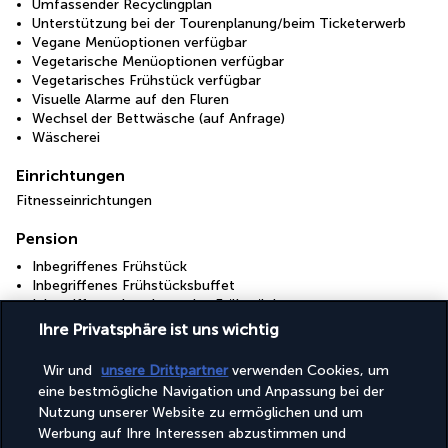
Umfassender Recyclingplan
Unterstützung bei der Tourenplanung/beim Ticketerwerb
Vegane Menüoptionen verfügbar
Vegetarische Menüoptionen verfügbar
Vegetarisches Frühstück verfügbar
Visuelle Alarme auf den Fluren
Wechsel der Bettwäsche (auf Anfrage)
Wäscherei
Einrichtungen
Fitnesseinrichtungen
Pension
Inbegriffenes Frühstück
Inbegriffenes Frühstücksbuffet
Inbegriffenes kontinentales Frühstück
Ihre Privatsphäre ist uns wichtig
+ Mehr Dienstleistungen
Wir und
unsere Drittpartner
verwenden Cookies, um
eine bestmögliche Navigation und Anpassung bei der
Nutzung unserer Website zu ermöglichen und um
Nützliche Informationen
Werbung auf Ihre Interessen abzustimmen und