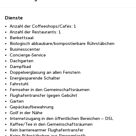
Dienste
Anzahl der Coffeeshops/Cafés: 1
Anzahl der Restaurants: 1
Bankettsaal
Biologisch abbaubare/kompostierbare Rührstäbchen
Businesscenter
Concierge-Service
Dachgarten
Dampfbad
Doppelverglasung an allen Fenstern
Energiesparende Schalter
Fahrstuhl
Fernseher in den Gemeinschaftsräumen
Flughafentransfer (gegen Gebühr)
Garten
Gepäckaufbewahrung
Golf in der Nähe
Internetzugang in den öffentlichen Bereichen – DSL
Kaffee/Tee in den Gemeinschaftsräumen
Kein barrierearmer Flughafentransfer
Keine Rührstäbchen aus Einwegplastik