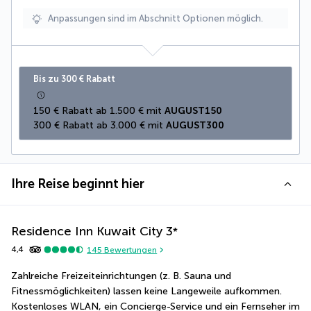
Anpassungen sind im Abschnitt Optionen möglich.
Bis zu 300 € Rabatt
150 € Rabatt ab 1.500 € mit 
AUGUST150
300 € Rabatt ab 3.000 € mit 
AUGUST300
Ihre Reise beginnt hier
Residence Inn Kuwait City
3
*
4,4
145
Bewertungen
Zahlreiche Freizeiteinrichtungen (z. B. Sauna und 
Fitnessmöglichkeiten) lassen keine Langeweile aufkommen. 
Kostenloses WLAN, ein Concierge-Service und ein Fernseher im 