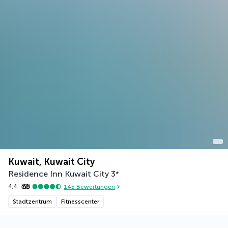
Kuwait, Kuwait City
Residence Inn Kuwait City
3
*
4,4
145
Bewertungen
Stadtzentrum
Fitnesscenter