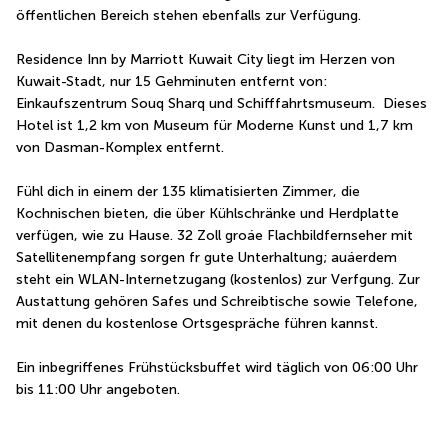
öffentlichen Bereich stehen ebenfalls zur Verfügung.
Residence Inn by Marriott Kuwait City liegt im Herzen von 
Kuwait-Stadt, nur 15 Gehminuten entfernt von: 
Einkaufszentrum Souq Sharq und Schifffahrtsmuseum.  Dieses 
Hotel ist 1,2 km von Museum für Moderne Kunst und 1,7 km 
von Dasman-Komplex entfernt.
Fühl dich in einem der 135 klimatisierten Zimmer, die 
Kochnischen bieten, die über Kühlschränke und Herdplatte 
verfügen, wie zu Hause. 32 Zoll groáe Flachbildfernseher mit 
Satellitenempfang sorgen fr gute Unterhaltung; auáerdem 
steht ein WLAN-Internetzugang (kostenlos) zur Verfgung. Zur 
Austattung gehören Safes und Schreibtische sowie Telefone, 
mit denen du kostenlose Ortsgespräche führen kannst.
Ein inbegriffenes Frühstücksbuffet wird täglich von 06:00 Uhr 
bis 11:00 Uhr angeboten.