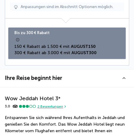
Anpassungen sind im Abschnitt Optionen möglich.
Bis zu 300 € Rabatt
150 € Rabatt ab 1.500 € mit 
AUGUST150
300 € Rabatt ab 3.000 € mit 
AUGUST300
Ihre Reise beginnt hier
Wow Jeddah Hotel
3
*
3,0
2
Bewertungen
Entspannen Sie sich während Ihres Aufenthalts in Jeddah und 
genießen Sie den Komfort. Das Wow Jeddah Hotel liegt neun 
Kilometer vom Flughafen entfernt und bietet Ihnen ein 