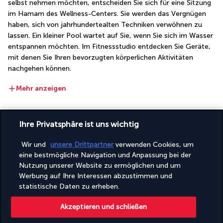
selbst nehmen möchten, entscheiden Sie sich für eine Sitzung 
im Hamam des Wellness-Centers. Sie werden das Vergnügen 
haben, sich von jahrhundertealten Techniken verwöhnen zu 
lassen. Ein kleiner Pool wartet auf Sie, wenn Sie sich im Wasser 
entspannen möchten. Im Fitnessstudio entdecken Sie Geräte, 
mit denen Sie Ihren bevorzugten körperlichen Aktivitäten 
nachgehen können.
Mehr anzeigen
GUT ZU WISSEN
Ihre Privatsphäre ist uns wichtig
Wir und
unsere Drittpartner
verwenden Cookies, um
Nützliche Informationen
eine bestmögliche Navigation und Anpassung bei der
Nutzung unserer Website zu ermöglichen und um
Werbung auf Ihre Interessen abzustimmen und
statistische Daten zu erheben.
Akzeptieren und schließen
Turkish Airlines Holidays