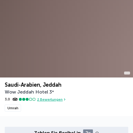
Saudi-Arabien, Jeddah
Wow Jeddah Hotel
3
*
3,0
2
Bewertungen
Umrah
Zahlen Sie flexibel in
2x