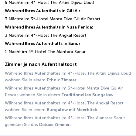
5 Nächte im 4*-Hotel The Artini Dijiwa Ubud
Während Ihres Aufenthalts in Gili Air:
3 Nächte im 3*-Hotel Manta Dive Gili Air Resort
Während Ihres Aufenthalts in Nusa Penida:
3 Nächte im 4*-Hotel The Angkal Resort
Während Ihres Auftenthalts in Sanur:
1 Nacht im 4*-Hotel The Alantara Sanur
Zimmer je nach Aufenthaltsort
Während Ihres Aufenthaltes im 4*-Hotel The Artini Dijiwa Ubud 
wohnen Sie in einem 
Ethnic Zimmer.
Während Ihres Aufenthaltes im 3*-Hotel Manta Dive Gili Air 
Resort wohnen Sie in einem 
Traditionellen Bungalow
. 
Während Ihres Aufenthaltes im 4*-Hotel The Angkal Resort 
wohnen Sie in einem 
Bungalow mit Meerblick.
.
Während Ihres Aufenthaltes im 4*-Hotel The Alantara Sanur 
genießen Sie das 
Deluxe Zimmer.