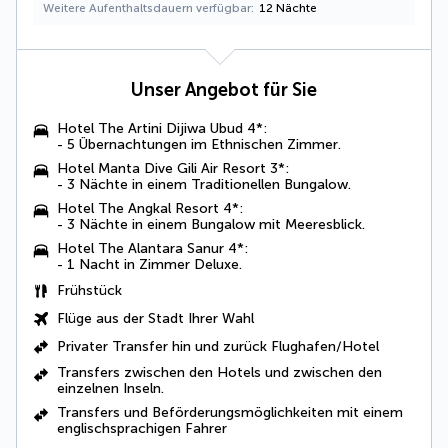
Weitere Aufenthaltsdauern verfügbar
12 Nächte
Unser Angebot für Sie
Hotel The Artini Dijiwa Ubud 4*:
- 5 Übernachtungen im
Ethnischen Zimmer
.
Hotel Manta Dive Gili Air Resort 3*:
- 3 Nächte in einem
Traditionellen Bungalow
.
Hotel The Angkal Resort 4*:
- 3 Nächte in einem
Bungalow mit Meeresblick
.
Hotel The Alantara Sanur 4*:
- 1 Nacht in
Zimmer Deluxe
.
Frühstück
Flüge aus der Stadt Ihrer Wahl
Privater Transfer hin und zurück Flughafen/Hotel
Transfers zwischen den Hotels und zwischen den
einzelnen Inseln
.
Transfers und Beförderungsmöglichkeiten mit einem
englischsprachigen Fahrer