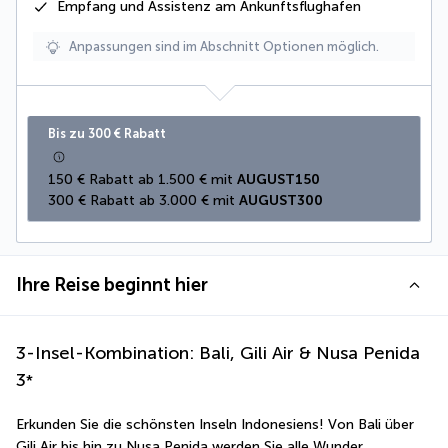
Empfang und Assistenz am Ankunftsflughafen
Anpassungen sind im Abschnitt Optionen möglich.
Bis zu 300 € Rabatt
150 € Rabatt ab 1.500 € mit 
AUGUST150
300 € Rabatt ab 3.000 € mit 
AUGUST300
Ihre Reise beginnt hier
3-Insel-Kombination: Bali, Gili Air & Nusa Penida
3
*
Erkunden Sie die schönsten Inseln Indonesiens! Von Bali über 
Gili Air bis hin zu Nusa Penida werden Sie alle Wunder 