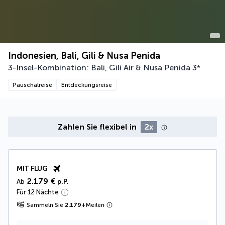
Indonesien, Bali, Gili & Nusa Penida
3-Insel-Kombination: Bali, Gili Air & Nusa Penida
3
*
Pauschalreise
Entdeckungsreise
Zahlen Sie flexibel in
2x
MIT FLUG
2.179 €
Ab
p.P.
Für 12 Nächte
Sammeln Sie
2.179
+
Meilen