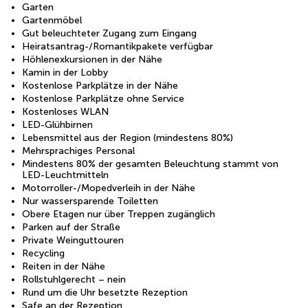
Garten
Gartenmöbel
Gut beleuchteter Zugang zum Eingang
Heiratsantrag-/Romantikpakete verfügbar
Höhlenexkursionen in der Nähe
Kamin in der Lobby
Kostenlose Parkplätze in der Nähe
Kostenlose Parkplätze ohne Service
Kostenloses WLAN
LED-Glühbirnen
Lebensmittel aus der Region (mindestens 80%)
Mehrsprachiges Personal
Mindestens 80% der gesamten Beleuchtung stammt von
LED-Leuchtmitteln
Motorroller-/Mopedverleih in der Nähe
Nur wassersparende Toiletten
Obere Etagen nur über Treppen zugänglich
Parken auf der Straße
Private Weinguttouren
Recycling
Reiten in der Nähe
Rollstuhlgerecht – nein
Rund um die Uhr besetzte Rezeption
Safe an der Rezeption