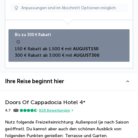
Anpassungen sind im Abschnitt Optionen möglich.
Bis zu 300 € Rabatt
150 € Rabatt ab 1.500 € mit 
AUGUST150
300 € Rabatt ab 3.000 € mit 
AUGUST300
Ihre Reise beginnt hier
Doors Of Cappadocia Hotel
4
*
4,7
828
Bewertungen
Nutz folgende Freizeiteinrichtung: Außenpool (je nach Saison 
geöffnet). Du kannst aber auch den schönen Ausblick von 
folgenden Punkten genießen: Terrasse und Garten. 