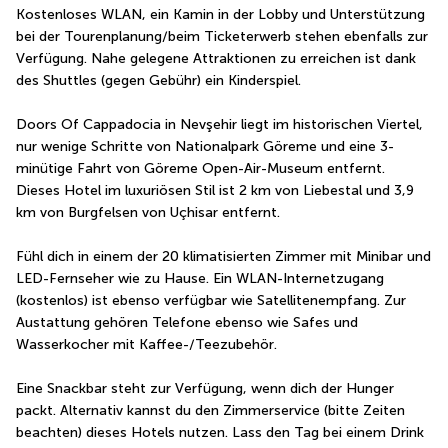
Kostenloses WLAN, ein Kamin in der Lobby und Unterstützung 
bei der Tourenplanung/beim Ticketerwerb stehen ebenfalls zur 
Verfügung. Nahe gelegene Attraktionen zu erreichen ist dank 
des Shuttles (gegen Gebühr) ein Kinderspiel.
Doors Of Cappadocia in Nevşehir liegt im historischen Viertel, 
nur wenige Schritte von Nationalpark Göreme und eine 3-
minütige Fahrt von Göreme Open-Air-Museum entfernt.  
Dieses Hotel im luxuriösen Stil ist 2 km von Liebestal und 3,9 
km von Burgfelsen von Uçhisar entfernt.
Fühl dich in einem der 20 klimatisierten Zimmer mit Minibar und 
LED-Fernseher wie zu Hause. Ein WLAN-Internetzugang 
(kostenlos) ist ebenso verfügbar wie Satellitenempfang. Zur 
Austattung gehören Telefone ebenso wie Safes und 
Wasserkocher mit Kaffee-/Teezubehör.
Eine Snackbar steht zur Verfügung, wenn dich der Hunger 
packt. Alternativ kannst du den Zimmerservice (bitte Zeiten 
beachten) dieses Hotels nutzen. Lass den Tag bei einem Drink 