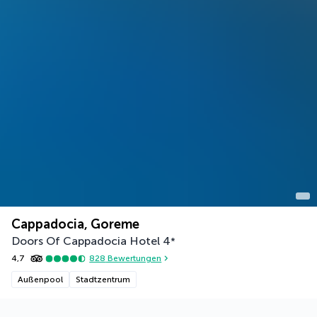
Cappadocia, Goreme
Doors Of Cappadocia Hotel
4
*
4,7
828
Bewertungen
Außenpool
Stadtzentrum