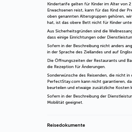
Kindertarife gelten für Kinder im Alter von
Erwachsenen reist, kann für das Kind der Pr
oben genannten Altersgruppen gehören, wir
hat, ist das obere Bett nicht für Kinder unt
Aus Sicherheitsgründen sind die Wellnessang
dass einige Einrichtungen oder Dienstleist
Sofern in der Beschreibung nicht anders ange
in der Sprache des Ziellandes und auf Engli
Die Öffnungszeiten der Restaurants und Bars 
die Rezeption für Änderungen. 
Sonderwünsche des Reisenden, die nicht in 
PerfectStay.com kann nicht garantieren, da
beurteilen und etwaige zusätzliche Kosten
Sofern in der Beschreibung der Dienstleistu
Mobilität geeignet.
Reisedokumente