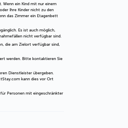
t. Wenn ein Kind mit nur einem 
der Ihre Kinder nicht zu den 
enn das Zimmer ein Etagenbett 
änglich. Es ist auch möglich, 
ahmefällen nicht verfügbar sind.
, die am Zielort verfügbar sind, 
rt werden. Bitte kontaktieren Sie 
en Dienstleister übergeben. 
tStay.com kann dies vor Ort 
 für Personen mit eingeschränkter 