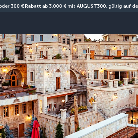
oder 
300 € Rabatt
 ab 3.000 € mit 
AUGUST300
, gültig auf 