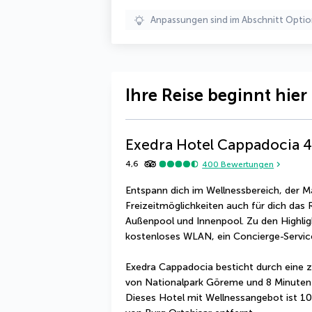
Anpassungen sind im Abschnitt Optio
Ihre Reise beginnt hier
Exedra Hotel Cappadocia
4
4,6
400
Bewertungen
Entspann dich im Wellnessbereich, der Ma
Freizeitmöglichkeiten auch für dich das Ri
Außenpool und Innenpool. Zu den Highligh
kostenloses WLAN, ein Concierge-Service
Exedra Cappadocia besticht durch eine ze
von Nationalpark Göreme und 8 Minuten
Dieses Hotel mit Wellnessangebot ist 10