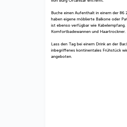
von Burg Ortahisar entfernt.
Buche einen Aufenthalt in einem der 86
haben eigene möblierte Balkone oder Pat
ist ebenso verfügbar wie Kabelempfang. 
Komfortbadewannen und Haartrockner.
Lass den Tag bei einem Drink an der Bar/
inbegriffenes kontinentales Frühstück wir
angeboten.