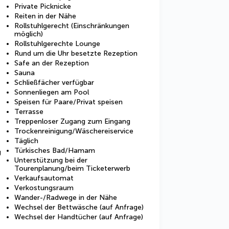
Private Picknicke
Reiten in der Nähe
Rollstuhlgerecht (Einschränkungen
möglich)
Rollstuhlgerechte Lounge
Rund um die Uhr besetzte Rezeption
Safe an der Rezeption
Sauna
Schließfächer verfügbar
Sonnenliegen am Pool
Speisen für Paare/Privat speisen
Terrasse
Treppenloser Zugang zum Eingang
Trockenreinigung/Wäschereiservice
Täglich
Türkisches Bad/Hamam
g
Unterstützung bei der
Tourenplanung/beim Ticketerwerb
Verkaufsautomat
Verkostungsraum
Wander-/Radwege in der Nähe
Wechsel der Bettwäsche (auf Anfrage)
Wechsel der Handtücher (auf Anfrage)