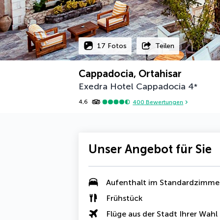
17 Fotos
Teilen
Cappadocia, Ortahisar
Exedra Hotel Cappadocia
4
*
4,6
400
Bewertungen
Unser Angebot für Sie
Aufenthalt im Standardzimme
Frühstück
Flüge aus der Stadt Ihrer Wahl