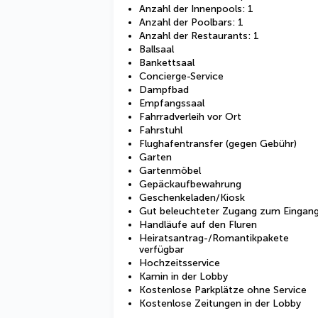
Anzahl der Innenpools: 1
Anzahl der Poolbars: 1
Anzahl der Restaurants: 1
Ballsaal
Bankettsaal
Concierge-Service
Dampfbad
Empfangssaal
Fahrradverleih vor Ort
Fahrstuhl
Flughafentransfer (gegen Gebühr)
Garten
Gartenmöbel
Gepäckaufbewahrung
Geschenkeladen/Kiosk
Gut beleuchteter Zugang zum Eingan
Handläufe auf den Fluren
Heiratsantrag-/Romantikpakete
verfügbar
Hochzeitsservice
Kamin in der Lobby
Kostenlose Parkplätze ohne Service
Kostenlose Zeitungen in der Lobby