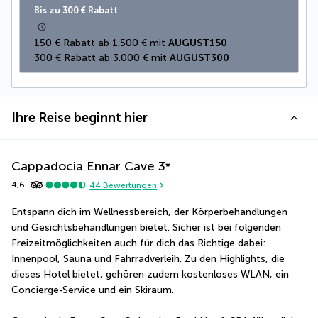
Bis zu 300 € Rabatt
150 € Rabatt ab 1.500 € mit 
AUGUST150
300 € Rabatt ab 3.000 € mit 
AUGUST300
Ihre Reise beginnt hier
Cappadocia Ennar Cave
3
*
4,6
44
Bewertungen
Entspann dich im Wellnessbereich, der Körperbehandlungen 
und Gesichtsbehandlungen bietet. Sicher ist bei folgenden 
Freizeitmöglichkeiten auch für dich das Richtige dabei: 
Innenpool, Sauna und Fahrradverleih. Zu den Highlights, die 
dieses Hotel bietet, gehören zudem kostenloses WLAN, ein 
Concierge-Service und ein Skiraum.