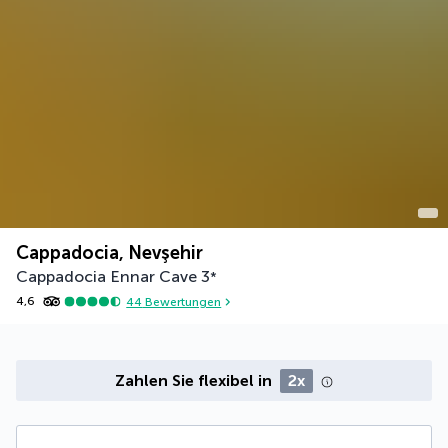
Cappadocia, Nevşehir
Cappadocia Ennar Cave
3
*
4,6
44
Bewertungen
Zahlen Sie flexibel in
2x