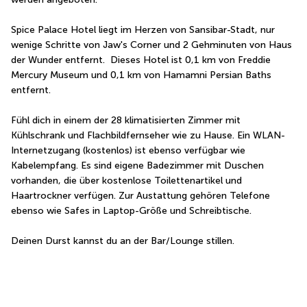
Spice Palace Hotel liegt im Herzen von Sansibar-Stadt, nur 
wenige Schritte von Jaw's Corner und 2 Gehminuten von Haus 
der Wunder entfernt.  Dieses Hotel ist 0,1 km von Freddie 
Mercury Museum und 0,1 km von Hamamni Persian Baths 
entfernt.
Fühl dich in einem der 28 klimatisierten Zimmer mit 
Kühlschrank und Flachbildfernseher wie zu Hause. Ein WLAN-
Internetzugang (kostenlos) ist ebenso verfügbar wie 
Kabelempfang. Es sind eigene Badezimmer mit Duschen 
vorhanden, die über kostenlose Toilettenartikel und 
Haartrockner verfügen. Zur Austattung gehören Telefone 
ebenso wie Safes in Laptop-Größe und Schreibtische.
Deinen Durst kannst du an der Bar/Lounge stillen.