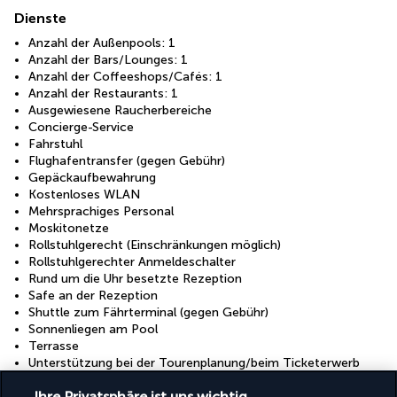
Dienste
Anzahl der Außenpools: 1
Anzahl der Bars/Lounges: 1
Anzahl der Coffeeshops/Cafés: 1
Anzahl der Restaurants: 1
Ausgewiesene Raucherbereiche
Concierge-Service
Fahrstuhl
Flughafentransfer (gegen Gebühr)
Gepäckaufbewahrung
Kostenloses WLAN
Mehrsprachiges Personal
Moskitonetze
Rollstuhlgerecht (Einschränkungen möglich)
Rollstuhlgerechter Anmeldeschalter
Rund um die Uhr besetzte Rezeption
Safe an der Rezeption
Shuttle zum Fährterminal (gegen Gebühr)
Sonnenliegen am Pool
Terrasse
Unterstützung bei der Tourenplanung/beim Ticketerwerb
Wäscherei
Ihre Privatsphäre ist uns wichtig