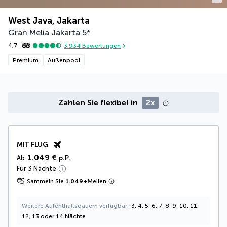
West Java, Jakarta
Gran Melia Jakarta
5
*
4,7
3.934
Bewertungen
Premium
Außenpool
Zahlen Sie flexibel in
2x
MIT FLUG
1.049 €
Ab
p.P.
Für 3 Nächte
Sammeln Sie
1.049
+
Meilen
Weitere Aufenthaltsdauern verfügbar
3, 4, 5, 6, 7, 8, 9, 10, 11,
12, 13 oder 14 Nächte