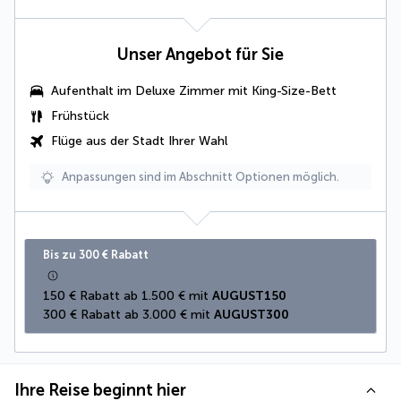
Unser Angebot für Sie
Aufenthalt im
Deluxe Zimmer mit King-Size-Bett
Frühstück
Flüge aus der Stadt Ihrer Wahl
Anpassungen sind im Abschnitt Optionen möglich.
Bis zu 300 € Rabatt
150 € Rabatt ab 1.500 € mit 
AUGUST150
300 € Rabatt ab 3.000 € mit 
AUGUST300
Ihre Reise beginnt hier