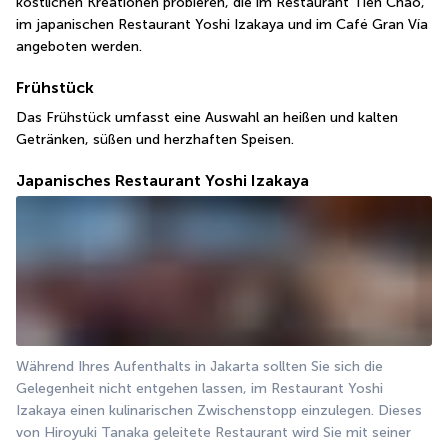
köstlichen Kreationen probieren, die im Restaurant Tien Chao, 
im japanischen Restaurant Yoshi Izakaya und im Café Gran Vía 
angeboten werden.
Frühstück
Das Frühstück umfasst eine Auswahl an heißen und kalten 
Getränken, süßen und herzhaften Speisen.
Japanisches Restaurant Yoshi Izakaya
Während Ihres Aufenthalts in Jakarta sollten Sie sich die 
Gelegenheit nicht entgehen lassen, im Restaurant Yoshi 
Izakaya einen kulinarischen Zwischenstopp einzulegen. Dieses 
von Hiroyuki Tanaka geleitete Restaurant wird Sie mit seiner 