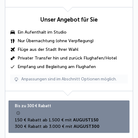
Unser Angebot für Sie
Ein Aufenthalt im
Studio
Nur Übernachtung (ohne Verpflegung)
Flüge aus der Stadt Ihrer Wahl
Privater Transfer hin und zurück Flughafen/Hotel
Empfang und Begleitung am Flughafen
Anpassungen sind im Abschnitt Optionen möglich.
Bis zu 300 € Rabatt
150 € Rabatt ab 1.500 € mit 
AUGUST150
300 € Rabatt ab 3.000 € mit 
AUGUST300