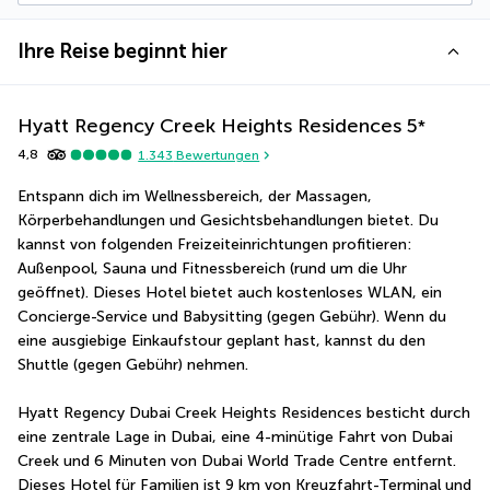
Ihre Reise beginnt hier
Hyatt Regency Creek Heights Residences
5
*
4,8
1.343
Bewertungen
Entspann dich im Wellnessbereich, der Massagen, 
Körperbehandlungen und Gesichtsbehandlungen bietet. Du 
kannst von folgenden Freizeiteinrichtungen profitieren: 
Außenpool, Sauna und Fitnessbereich (rund um die Uhr 
geöffnet). Dieses Hotel bietet auch kostenloses WLAN, ein 
Concierge-Service und Babysitting (gegen Gebühr). Wenn du 
eine ausgiebige Einkaufstour geplant hast, kannst du den 
Shuttle (gegen Gebühr) nehmen.
Hyatt Regency Dubai Creek Heights Residences besticht durch 
eine zentrale Lage in Dubai, eine 4-minütige Fahrt von Dubai 
Creek und 6 Minuten von Dubai World Trade Centre entfernt.  
Dieses Hotel für Familien ist 9 km von Kreuzfahrt-Terminal und 