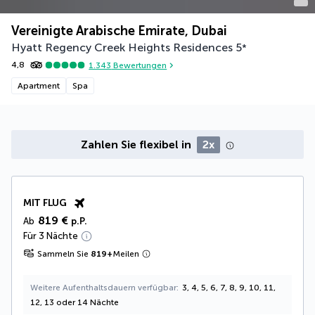
Vereinigte Arabische Emirate, Dubai
Hyatt Regency Creek Heights Residences
5
*
4,8
1.343
Bewertungen
Apartment
Spa
Zahlen Sie flexibel in
2x
MIT FLUG
819 €
Ab
p.P.
Für 3 Nächte
Sammeln Sie
819
+
Meilen
Weitere Aufenthaltsdauern verfügbar
3, 4, 5, 6, 7, 8, 9, 10, 11,
12, 13 oder 14 Nächte