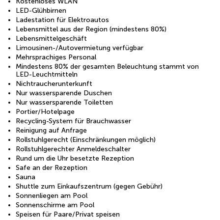
Kostenloses WLAN
LED-Glühbirnen
Ladestation für Elektroautos
Lebensmittel aus der Region (mindestens 80%)
Lebensmittelgeschäft
Limousinen-/Autovermietung verfügbar
Mehrsprachiges Personal
Mindestens 80% der gesamten Beleuchtung stammt von
LED-Leuchtmitteln
Nichtraucherunterkunft
Nur wassersparende Duschen
Nur wassersparende Toiletten
Portier/Hotelpage
Recycling-System für Brauchwasser
Reinigung auf Anfrage
Rollstuhlgerecht (Einschränkungen möglich)
Rollstuhlgerechter Anmeldeschalter
Rund um die Uhr besetzte Rezeption
Safe an der Rezeption
Sauna
Shuttle zum Einkaufszentrum (gegen Gebühr)
Sonnenliegen am Pool
Sonnenschirme am Pool
Speisen für Paare/Privat speisen