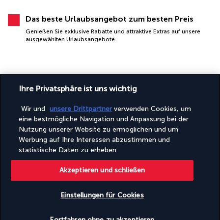
Das beste Urlaubsangebot zum besten Preis
Genießen Sie exklusive Rabatte und attraktive Extras auf unsere
ausgewählten Urlaubsangebote.
Ihre Privatsphäre ist uns wichtig
Wir und
unsere Drittpartner
verwenden Cookies, um
eine bestmögliche Navigation und Anpassung bei der
SICHERES BEZAHLEN
Nutzung unserer Website zu ermöglichen und um
Werbung auf Ihre Interessen abzustimmen und
statistische Daten zu erheben.
Akzeptieren und schließen
Einstellungen für Cookies
Verfügbarkeit überprüfen
FOLGEN SIE UNS
Fortfahren ohne zu akzeptieren