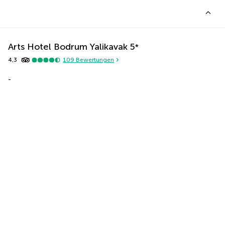
Arts Hotel Bodrum Yalikavak
5
*
4,3
109
Bewertungen
-