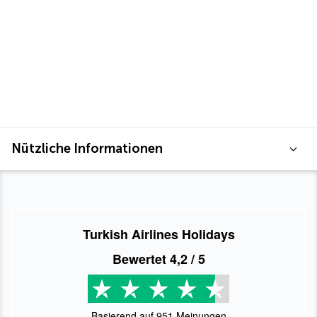
Nützliche Informationen
Turkish Airlines Holidays
Bewertet
4,2
/ 5
Basierend auf
951
Meinungen