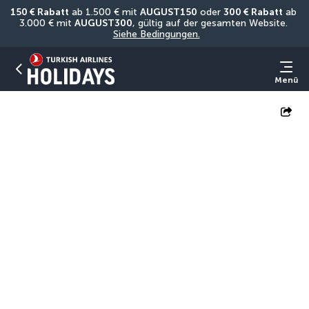
150 € Rabatt
 ab 1.500 € mit 
AUGUST150
 oder 
300 € Rabatt
 ab 
3.000 € mit 
AUGUST300
, gültig auf der gesamten Website. 
Siehe Bedingungen.
Menü