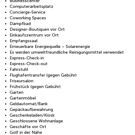
Businesscenter
Computerarbeitsplatz
Concierge-Service
Coworking Spaces
Dampfbad
Designer-Boutiquen vor Ort
Einkaufszentrum vor Ort
Empfangssaal
Erneuerbare Energiequelle – Solarenergie
Es werden umweltfreundliche Reinigungsmittel verwendet
Express-Check-in
Express-Check-out
Fahrstuhl
Flughafentransfer (gegen Gebühr)
Friseursalon
Frühstück (gegen Gebühr)
Garten
Gartenmöbel
Geldautomat/Bank
Gepäckaufbewahrung
Geschenkeladen/Kiosk
Geschlossene Wohnanlage
Geschäfte vor Ort
Golf in der Nähe