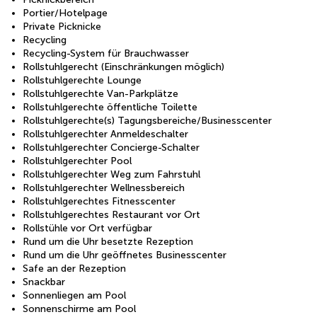
Portier/Hotelpage
Private Picknicke
Recycling
Recycling-System für Brauchwasser
Rollstuhlgerecht (Einschränkungen möglich)
Rollstuhlgerechte Lounge
Rollstuhlgerechte Van-Parkplätze
Rollstuhlgerechte öffentliche Toilette
Rollstuhlgerechte(s) Tagungsbereiche/Businesscenter
Rollstuhlgerechter Anmeldeschalter
Rollstuhlgerechter Concierge-Schalter
Rollstuhlgerechter Pool
Rollstuhlgerechter Weg zum Fahrstuhl
Rollstuhlgerechter Wellnessbereich
Rollstuhlgerechtes Fitnesscenter
Rollstuhlgerechtes Restaurant vor Ort
Rollstühle vor Ort verfügbar
Rund um die Uhr besetzte Rezeption
Rund um die Uhr geöffnetes Businesscenter
Safe an der Rezeption
Snackbar
Sonnenliegen am Pool
Sonnenschirme am Pool