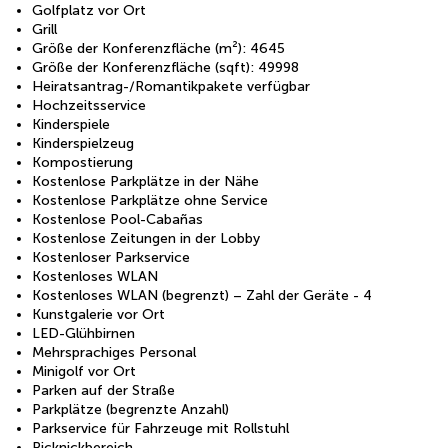
Golfplatz vor Ort
Grill
Größe der Konferenzfläche (m²): 4645
Größe der Konferenzfläche (sqft): 49998
Heiratsantrag-/Romantikpakete verfügbar
Hochzeitsservice
Kinderspiele
Kinderspielzeug
Kompostierung
Kostenlose Parkplätze in der Nähe
Kostenlose Parkplätze ohne Service
Kostenlose Pool-Cabañas
Kostenlose Zeitungen in der Lobby
Kostenloser Parkservice
Kostenloses WLAN
Kostenloses WLAN (begrenzt) – Zahl der Geräte - 4
Kunstgalerie vor Ort
LED-Glühbirnen
Mehrsprachiges Personal
Minigolf vor Ort
Parken auf der Straße
Parkplätze (begrenzte Anzahl)
Parkservice für Fahrzeuge mit Rollstuhl
Picknickbereich