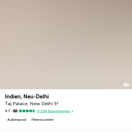
Indien, Neu-Delhi
Taj Palace, New Delhi
5
*
4,7
9.598
Bewertungen
Außenpool
Fitnesscenter