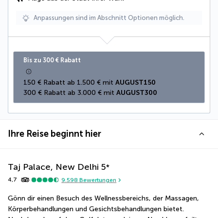
Anpassungen sind im Abschnitt Optionen möglich.
Bis zu 300 € Rabatt
150 € Rabatt ab 1.500 € mit 
AUGUST150
300 € Rabatt ab 3.000 € mit 
AUGUST300
Ihre Reise beginnt hier
Taj Palace, New Delhi
5
*
4,7
9.598
Bewertungen
Gönn dir einen Besuch des Wellnessbereichs, der Massagen, 
Körperbehandlungen und Gesichtsbehandlungen bietet. 