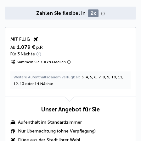
Zahlen Sie flexibel in
2x
MIT FLUG
1.079 €
Ab
p.P.
Für 3 Nächte
Sammeln Sie
1.079
+
Meilen
Weitere Aufenthaltsdauern verfügbar
3, 4, 5, 6, 7, 8, 9, 10, 11,
12, 13 oder 14 Nächte
Unser Angebot für Sie
Aufenthalt im Standardzimmer
Nur Übernachtung (ohne Verpflegung)
Flüge aus der Stadt Ihrer Wahl