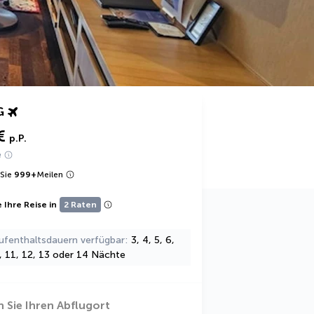
G
€
p.P.
e
Sie
999
+
Meilen
 Ihre Reise in
2 Raten
ufenthaltsdauern verfügbar
3, 4, 5, 6,
0, 11, 12, 13 oder 14 Nächte
 Sie Ihren Abflugort