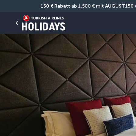
150 € Rabatt
 ab 1.500 € mit 
AUGUST150
 