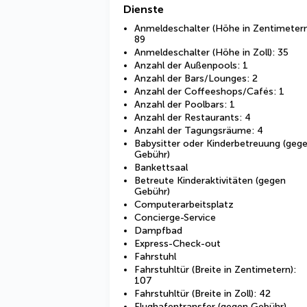
Dienste
Anmeldeschalter (Höhe in Zentimetern
89
Anmeldeschalter (Höhe in Zoll): 35
Anzahl der Außenpools: 1
Anzahl der Bars/Lounges: 2
Anzahl der Coffeeshops/Cafés: 1
Anzahl der Poolbars: 1
Anzahl der Restaurants: 4
Anzahl der Tagungsräume: 4
Babysitter oder Kinderbetreuung (geg
Gebühr)
Bankettsaal
Betreute Kinderaktivitäten (gegen
Gebühr)
Computerarbeitsplatz
Concierge-Service
Dampfbad
Express-Check-out
Fahrstuhl
Fahrstuhltür (Breite in Zentimetern):
107
Fahrstuhltür (Breite in Zoll): 42
Flughafentransfer (gegen Gebühr)