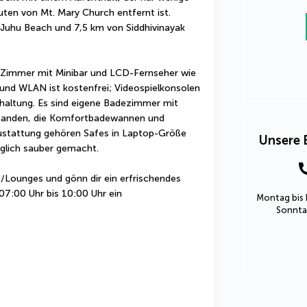
en von Mt. Mary Church entfernt ist.  
 Juhu Beach und 7,5 km von Siddhivinayak 
n Zimmer mit Minibar und LCD-Fernseher wie 
und WLAN ist kostenfrei; Videospielkonsolen 
altung. Es sind eigene Badezimmer mit 
handen, die Komfortbadewannen und 
Austattung gehören Safes in Laptop-Größe 
Unsere 
glich sauber gemacht.
/Lounges und gönn dir ein erfrischendes 
7:00 Uhr bis 10:00 Uhr ein 
Montag bis 
Sonntag