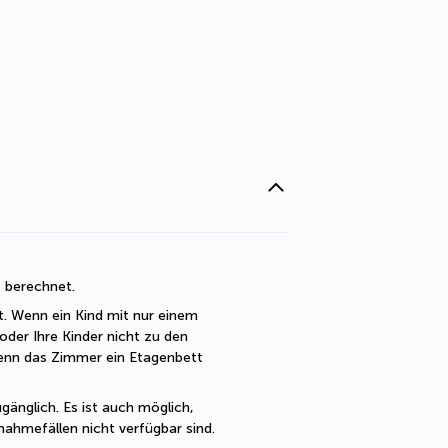
t berechnet. 
t. Wenn ein Kind mit nur einem 
der Ihre Kinder nicht zu den 
enn das Zimmer ein Etagenbett 
änglich. Es ist auch möglich, 
ahmefällen nicht verfügbar sind.