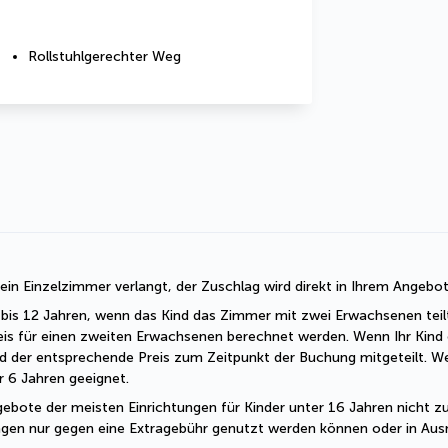
Rollstuhlgerechter Weg
r ein Einzelzimmer verlangt, der Zuschlag wird direkt in Ihrem Angebo
 2 bis 12 Jahren, wenn das Kind das Zimmer mit zwei Erwachsenen teil
eis für einen zweiten Erwachsenen berechnet werden. Wenn Ihr Kind o
d der entsprechende Preis zum Zeitpunkt der Buchung mitgeteilt. W
er 6 Jahren geeignet.
ebote der meisten Einrichtungen für Kinder unter 16 Jahren nicht zug
ungen nur gegen eine Extragebühr genutzt werden können oder in Ausn