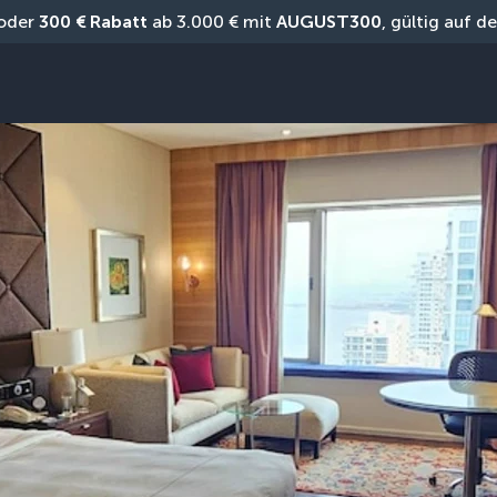
oder 
300 € Rabatt
 ab 3.000 € mit 
AUGUST300
, gültig auf 