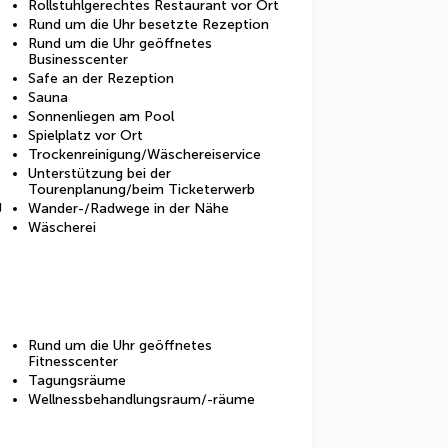
Rollstuhlgerechtes Restaurant vor Ort
Rund um die Uhr besetzte Rezeption
Rund um die Uhr geöffnetes
Businesscenter
Safe an der Rezeption
Sauna
Sonnenliegen am Pool
Spielplatz vor Ort
Trockenreinigung/Wäschereiservice
Unterstützung bei der
Tourenplanung/beim Ticketerwerb
g
Wander-/Radwege in der Nähe
Wäscherei
Rund um die Uhr geöffnetes
Fitnesscenter
Tagungsräume
Wellnessbehandlungsraum/-räume