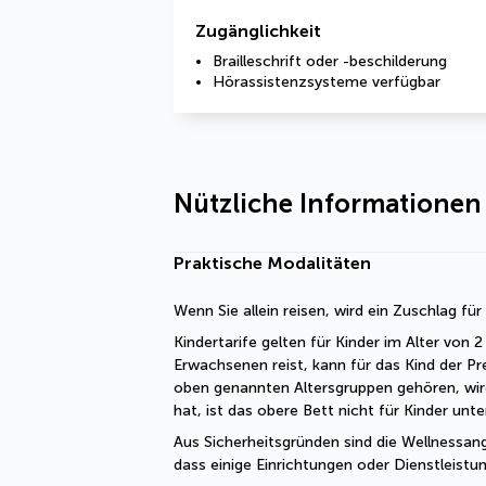
Zugänglichkeit
Brailleschrift oder -beschilderung
Hörassistenzsysteme verfügbar
Nützliche Informationen
Praktische Modalitäten
Wenn Sie allein reisen, wird ein Zuschlag fü
Kindertarife gelten für Kinder im Alter von
Erwachsenen reist, kann für das Kind der Pr
oben genannten Altersgruppen gehören, wir
hat, ist das obere Bett nicht für Kinder unt
Aus Sicherheitsgründen sind die Wellnessang
dass einige Einrichtungen oder Dienstleist