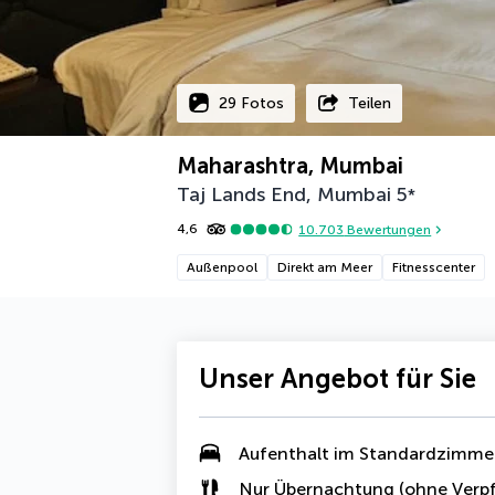
29 Fotos
Teilen
Maharashtra, Mumbai
Taj Lands End, Mumbai
5
*
4,6
10.703
Bewertungen
Außenpool
Direkt am Meer
Fitnesscenter
Unser Angebot für Sie
Aufenthalt im Standardzimme
Nur Übernachtung (ohne Verpf