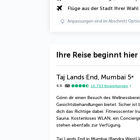
Flüge aus der Stadt Ihrer Wahl
Anpassungen sind im Abschnitt Optio
Ihre Reise beginnt hier
Taj Lands End, Mumbai
5
*
4,6
10.703
Bewertungen
Gönn dir einen Besuch des Wellnessbere
Gesichtsbehandlungen bietet. Sicher ist 
dich das Richtige dabei: Fitnesscenter (
Sauna. Kostenloses WLAN, ein Concierge-
stehen ebenfalls zur Verfügung.
Taj Lands End in Mumbai (Bandra West) l