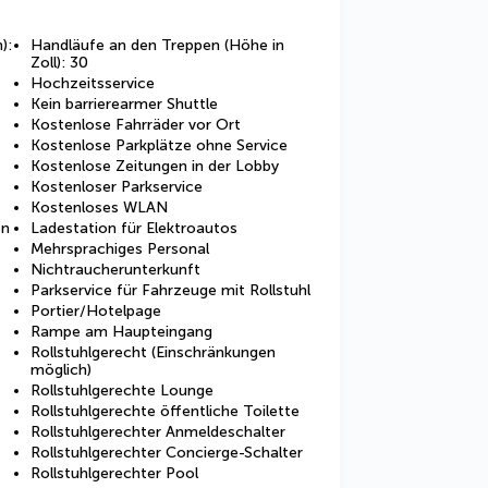
):
Handläufe an den Treppen (Höhe in
Zoll): 30
Hochzeitsservice
Kein barrierearmer Shuttle
Kostenlose Fahrräder vor Ort
Kostenlose Parkplätze ohne Service
Kostenlose Zeitungen in der Lobby
Kostenloser Parkservice
Kostenloses WLAN
en
Ladestation für Elektroautos
Mehrsprachiges Personal
Nichtraucherunterkunft
Parkservice für Fahrzeuge mit Rollstuhl
Portier/Hotelpage
Rampe am Haupteingang
Rollstuhlgerecht (Einschränkungen
möglich)
Rollstuhlgerechte Lounge
Rollstuhlgerechte öffentliche Toilette
Rollstuhlgerechter Anmeldeschalter
Rollstuhlgerechter Concierge-Schalter
Rollstuhlgerechter Pool