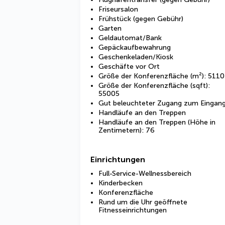
Friseursalon
Frühstück (gegen Gebühr)
Garten
Geldautomat/Bank
Gepäckaufbewahrung
Geschenkeladen/Kiosk
Geschäfte vor Ort
Größe der Konferenzfläche (m²): 5110
Größe der Konferenzfläche (sqft):
55005
Gut beleuchteter Zugang zum Eingan
Handläufe an den Treppen
Handläufe an den Treppen (Höhe in
Zentimetern): 76
Einrichtungen
Full-Service-Wellnessbereich
Kinderbecken
Konferenzfläche
Rund um die Uhr geöffnete
Fitnesseinrichtungen