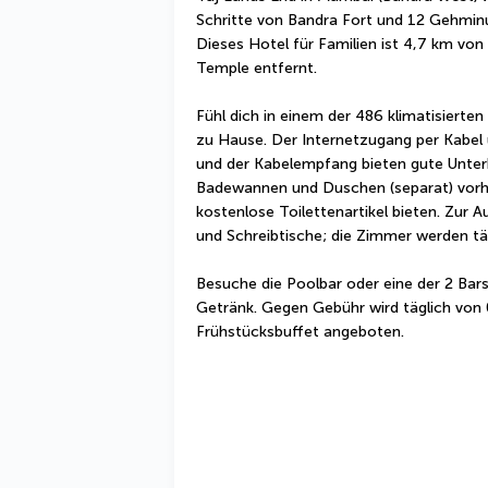
Schritte von Bandra Fort und 12 Gehminut
Dieses Hotel für Familien ist 4,7 km von
Temple entfernt.
Fühl dich in einem der 486 klimatisierte
zu Hause. Der Internetzugang per Kabel 
und der Kabelempfang bieten gute Unterh
Badewannen und Duschen (separat) vor
kostenlose Toilettenartikel bieten. Zur 
und Schreibtische; die Zimmer werden tä
Besuche die Poolbar oder eine der 2 Bars
Getränk. Gegen Gebühr wird täglich von 0
Frühstücksbuffet angeboten.