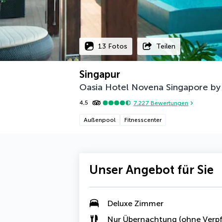
13 Fotos
Teilen
Singapur
Oasia Hotel Novena Singapore by F
4,5
7.227
Bewertungen
Außenpool
Fitnesscenter
Unser Angebot für Sie
Deluxe Zimmer
Nur Übernachtung (ohne Verpf