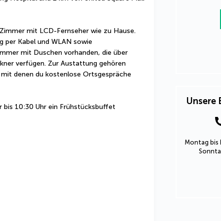
en Zimmer mit LCD-Fernseher wie zu Hause. 
ng per Kabel und WLAN sowie 
immer mit Duschen vorhanden, die über 
ckner verfügen. Zur Austattung gehören 
 mit denen du kostenlose Ortsgespräche 
Unsere 
bis 10:30 Uhr ein Frühstücksbuffet 
Montag bis 
Sonntag