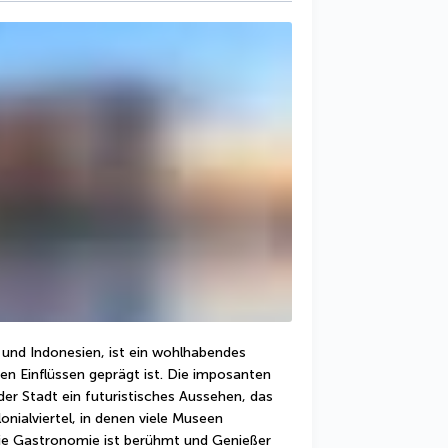
und Indonesien, ist ein wohlhabendes 
en Einflüssen geprägt ist. Die imposanten 
er Stadt ein futuristisches Aussehen, das 
nialviertel, in denen viele Museen 
Die Gastronomie ist berühmt und Genießer 