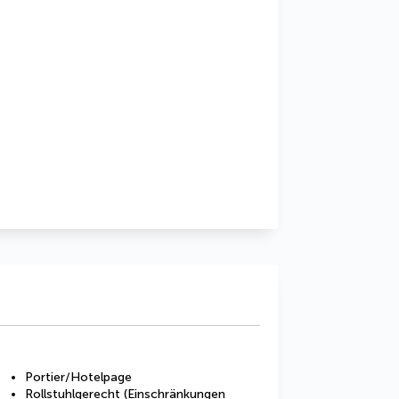
Portier/Hotelpage
Rollstuhlgerecht (Einschränkungen