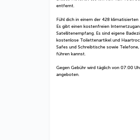
entfernt.
Fühl dich in einem der 428 klimatisiert
Es gibt einen kostenfreien Internetzuga
Satellitenempfang. Es sind eigene Badez
kostenlose Toilettenartikel und Haartro
Safes und Schreibtische sowie Telefone,
führen kannst.
Gegen Gebühr wird täglich von 07:00 Uhr 
angeboten.