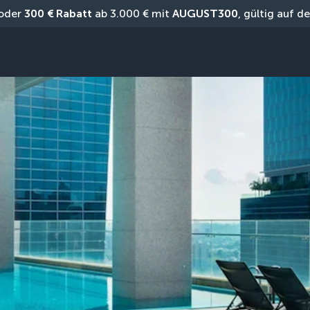
oder 
300 € Rabatt
 ab 3.000 € mit 
AUGUST300
, gültig auf 