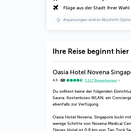
Flüge aus der Stadt Ihrer Wahl
Anpassungen sind im Abschnitt Optio
Ihre Reise beginnt hier
Oasia Hotel Novena Singapo
4,5
7.227
Bewertungen
Du solltest keine der folgenden Einricht
Sauna. Kostenloses WLAN, ein Concierge-
ebenfalls zur Verfügung.
Oasia Hotel Novena, Singapore lockt mit 
wenige Schritte von Novena Medical Cent
Dieses Hotel ist 0,8 km von Tan Tock Se