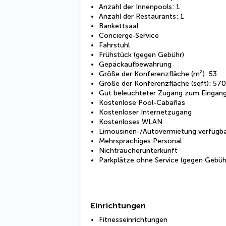
Anzahl der Innenpools: 1
Anzahl der Restaurants: 1
Bankettsaal
Concierge-Service
Fahrstuhl
Frühstück (gegen Gebühr)
Gepäckaufbewahrung
Größe der Konferenzfläche (m²): 53
Größe der Konferenzfläche (sqft): 570
Gut beleuchteter Zugang zum Eingan
Kostenlose Pool-Cabañas
Kostenloser Internetzugang
Kostenloses WLAN
Limousinen-/Autovermietung verfügb
Mehrsprachiges Personal
Nichtraucherunterkunft
Parkplätze ohne Service (gegen Gebüh
Einrichtungen
Fitnesseinrichtungen