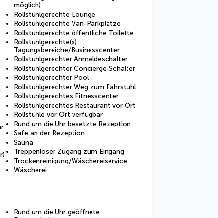
möglich)
Rollstuhlgerechte Lounge
Rollstuhlgerechte Van-Parkplätze
Rollstuhlgerechte öffentliche Toilette
Rollstuhlgerechte(s)
Tagungsbereiche/Businesscenter
Rollstuhlgerechter Anmeldeschalter
Rollstuhlgerechter Concierge-Schalter
Rollstuhlgerechter Pool
Rollstuhlgerechter Weg zum Fahrstuhl
g
Rollstuhlgerechtes Fitnesscenter
Rollstuhlgerechtes Restaurant vor Ort
Rollstühle vor Ort verfügbar
Rund um die Uhr besetzte Rezeption
ar
Safe an der Rezeption
Sauna
Treppenloser Zugang zum Eingang
r)
Trockenreinigung/Wäschereiservice
Wäscherei
Rund um die Uhr geöffnete