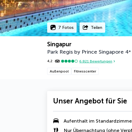
7 Fotos
Teilen
Singapur
Park Regis by Prince Singapore
4
*
4,2
6.821
Bewertungen
Außenpool
Fitnesscenter
Unser Angebot für Sie
Aufenthalt im Standardzimme
Nur Übernachtung (ohne Verpf