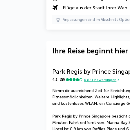
Flüge aus der Stadt Ihrer Wahl
Anpassungen sind im Abschnitt Optio
Ihre Reise beginnt hier
Park Regis by Prince Singa
4,2
6.821
Bewertungen
Nimm dir ausreichend Zeit für Einrichtun
Fitnessmöglichkeiten. Weitere Highlights, 
sind kostenloses WLAN, ein Concierge-S
Park Regis by Prince Singapore besticht d
Minuten Fahrt entfernt von: Marina Bay 
Hotel ist 0,9 km von Raffles Place und 6