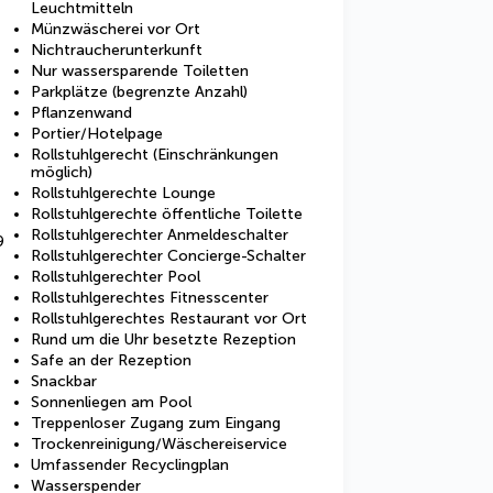
Leuchtmitteln
Münzwäscherei vor Ort
Nichtraucherunterkunft
Nur wassersparende Toiletten
Parkplätze (begrenzte Anzahl)
Pflanzenwand
Portier/Hotelpage
Rollstuhlgerecht (Einschränkungen
möglich)
Rollstuhlgerechte Lounge
Rollstuhlgerechte öffentliche Toilette
Rollstuhlgerechter Anmeldeschalter
9
Rollstuhlgerechter Concierge-Schalter
Rollstuhlgerechter Pool
Rollstuhlgerechtes Fitnesscenter
Rollstuhlgerechtes Restaurant vor Ort
Rund um die Uhr besetzte Rezeption
Safe an der Rezeption
Snackbar
Sonnenliegen am Pool
Treppenloser Zugang zum Eingang
Trockenreinigung/Wäschereiservice
Umfassender Recyclingplan
Wasserspender