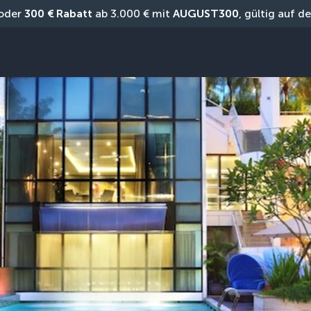
oder 
300 € Rabatt
 ab 3.000 € mit 
AUGUST300
, gültig auf 