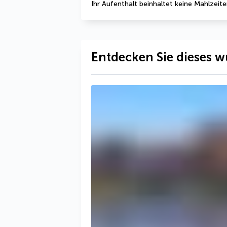
Ihr Aufenthalt beinhaltet keine Mahlzeite
Entdecken Sie dieses w