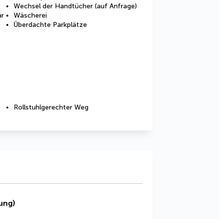
Wechsel der Handtücher (auf Anfrage)
ar
Wäscherei
Überdachte Parkplätze
Rollstuhlgerechter Weg
ung)