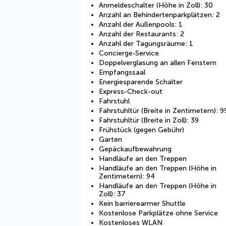
Anmeldeschalter (Höhe in Zoll): 30
Anzahl an Behindertenparkplätzen: 2
Anzahl der Außenpools: 1
Anzahl der Restaurants: 2
Anzahl der Tagungsräume: 1
Concierge-Service
Doppelverglasung an allen Fenstern
Empfangssaal
Energiesparende Schalter
Express-Check-out
Fahrstuhl
Fahrstuhltür (Breite in Zentimetern): 9
Fahrstuhltür (Breite in Zoll): 39
Frühstück (gegen Gebühr)
Garten
Gepäckaufbewahrung
Handläufe an den Treppen
Handläufe an den Treppen (Höhe in
Zentimetern): 94
Handläufe an den Treppen (Höhe in
Zoll): 37
Kein barrierearmer Shuttle
Kostenlose Parkplätze ohne Service
Kostenloses WLAN