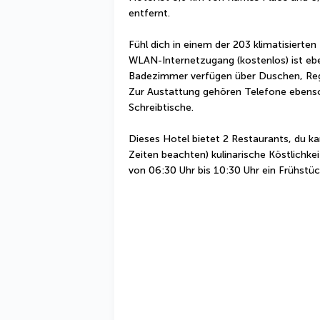
entfernt.
Fühl dich in einem der 203 klimatisierte
WLAN-Internetzugang (kostenlos) ist eb
Badezimmer verfügen über Duschen, Rege
Zur Austattung gehören Telefone ebenso
Schreibtische.
Dieses Hotel bietet 2 Restaurants, du ka
Zeiten beachten) kulinarische Köstlichkei
von 06:30 Uhr bis 10:30 Uhr ein Frühstü