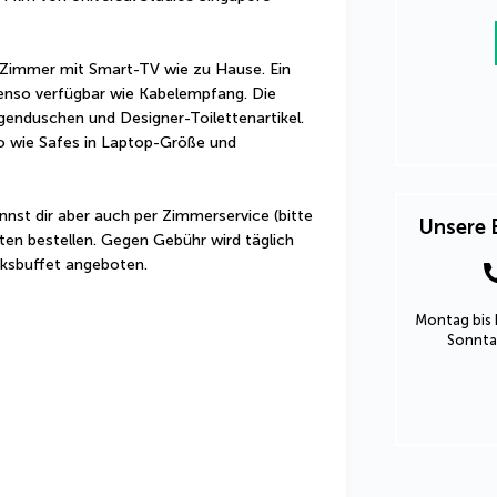
n Zimmer mit Smart-TV wie zu Hause. Ein 
enso verfügbar wie Kabelempfang. Die 
nduschen und Designer-Toilettenartikel. 
 wie Safes in Laptop-Größe und 
nnst dir aber auch per Zimmerservice (bitte 
Unsere 
ten bestellen. Gegen Gebühr wird täglich 
cksbuffet angeboten.
Montag bis 
Sonntag