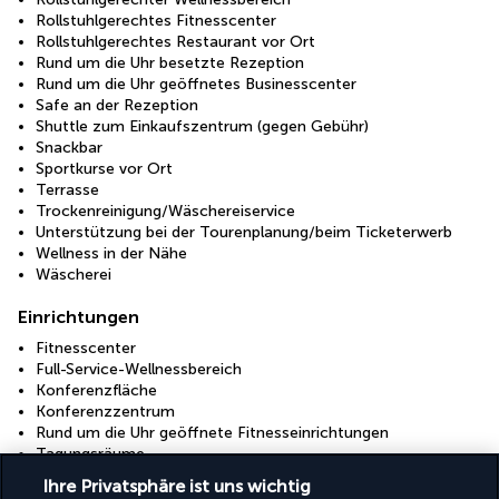
Rollstuhlgerechtes Fitnesscenter
Rollstuhlgerechtes Restaurant vor Ort
Rund um die Uhr besetzte Rezeption
Rund um die Uhr geöffnetes Businesscenter
Safe an der Rezeption
Shuttle zum Einkaufszentrum (gegen Gebühr)
Snackbar
Sportkurse vor Ort
Terrasse
Trockenreinigung/Wäschereiservice
Unterstützung bei der Tourenplanung/beim Ticketerwerb
Wellness in der Nähe
Wäscherei
Einrichtungen
Fitnesscenter
Full-Service-Wellnessbereich
Konferenzfläche
Konferenzzentrum
Rund um die Uhr geöffnete Fitnesseinrichtungen
Tagungsräume
Wellnessangebote vor Ort
Ihre Privatsphäre ist uns wichtig
Wellnessbehandlungsraum/-räume