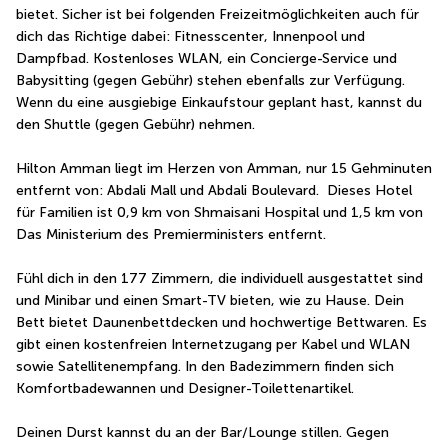
bietet. Sicher ist bei folgenden Freizeitmöglichkeiten auch für 
dich das Richtige dabei: Fitnesscenter, Innenpool und 
Dampfbad. Kostenloses WLAN, ein Concierge-Service und 
Babysitting (gegen Gebühr) stehen ebenfalls zur Verfügung. 
Wenn du eine ausgiebige Einkaufstour geplant hast, kannst du 
den Shuttle (gegen Gebühr) nehmen.
Hilton Amman liegt im Herzen von Amman, nur 15 Gehminuten 
entfernt von: Abdali Mall und Abdali Boulevard.  Dieses Hotel 
für Familien ist 0,9 km von Shmaisani Hospital und 1,5 km von 
Das Ministerium des Premierministers entfernt.
Fühl dich in den 177 Zimmern, die individuell ausgestattet sind 
und Minibar und einen Smart-TV bieten, wie zu Hause. Dein 
Bett bietet Daunenbettdecken und hochwertige Bettwaren. Es 
gibt einen kostenfreien Internetzugang per Kabel und WLAN 
sowie Satellitenempfang. In den Badezimmern finden sich 
Komfortbadewannen und Designer-Toilettenartikel.
Deinen Durst kannst du an der Bar/Lounge stillen. Gegen 