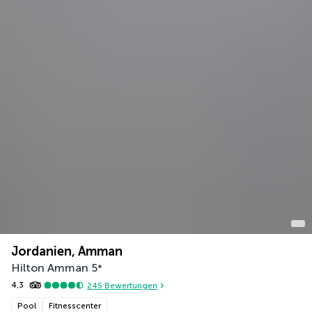
Jordanien, Amman
Hilton Amman
5
*
4,3
245
Bewertungen
Pool
Fitnesscenter