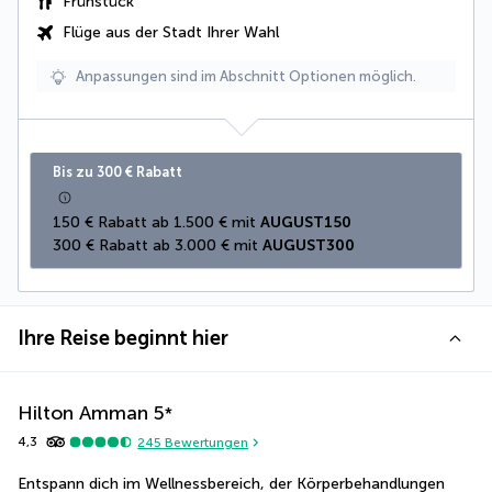
Frühstück
Flüge aus der Stadt Ihrer Wahl
Anpassungen sind im Abschnitt Optionen möglich.
Bis zu 300 € Rabatt
150 € Rabatt ab 1.500 € mit 
AUGUST150
300 € Rabatt ab 3.000 € mit 
AUGUST300
Ihre Reise beginnt hier
Hilton Amman
5
*
4,3
245
Bewertungen
Entspann dich im Wellnessbereich, der Körperbehandlungen 