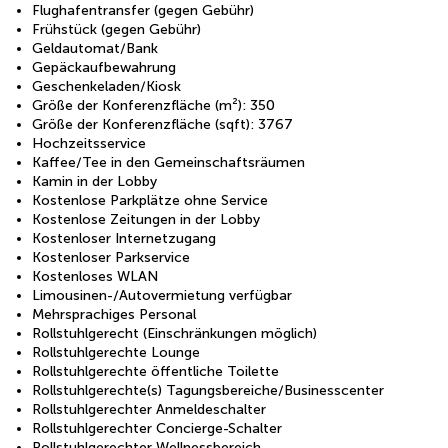
Flughafentransfer (gegen Gebühr)
Frühstück (gegen Gebühr)
Geldautomat/Bank
Gepäckaufbewahrung
Geschenkeladen/Kiosk
Größe der Konferenzfläche (m²): 350
Größe der Konferenzfläche (sqft): 3767
Hochzeitsservice
Kaffee/Tee in den Gemeinschaftsräumen
Kamin in der Lobby
Kostenlose Parkplätze ohne Service
Kostenlose Zeitungen in der Lobby
Kostenloser Internetzugang
Kostenloser Parkservice
Kostenloses WLAN
Limousinen-/Autovermietung verfügbar
Mehrsprachiges Personal
Rollstuhlgerecht (Einschränkungen möglich)
Rollstuhlgerechte Lounge
Rollstuhlgerechte öffentliche Toilette
Rollstuhlgerechte(s) Tagungsbereiche/Businesscenter
Rollstuhlgerechter Anmeldeschalter
Rollstuhlgerechter Concierge-Schalter
Rollstuhlgerechter Wellnessbereich