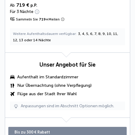
719 €
Ab
p.P.
Für 3 Nächte
Sammeln Sie
719
+
Meilen
Weitere Aufenthaltsdauern verfügbar
3, 4, 5, 6, 7, 8, 9, 10, 11,
12, 13 oder 14 Nächte
Unser Angebot für Sie
Aufenthalt im Standardzimmer
Nur Übernachtung (ohne Verpflegung)
Flüge aus der Stadt Ihrer Wahl
Anpassungen sind im Abschnitt Optionen möglich.
Bis zu 300 € Rabatt