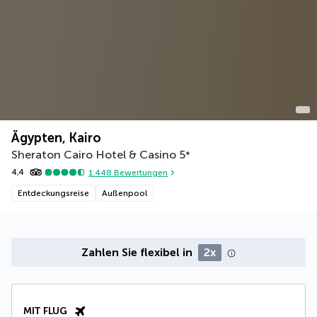
Ägypten, Kairo
Sheraton Cairo Hotel & Casino
5
*
4,4
1.448
Bewertungen
Entdeckungsreise
Außenpool
Zahlen Sie flexibel in
2x
MIT FLUG