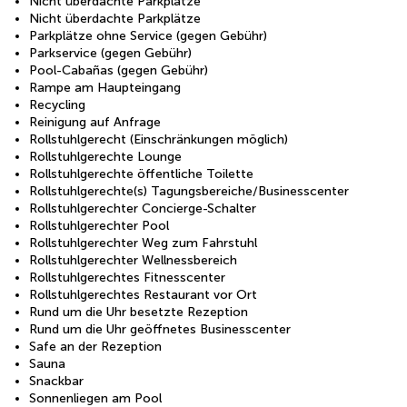
Nicht überdachte Parkplätze
Nicht überdachte Parkplätze
Parkplätze ohne Service (gegen Gebühr)
Parkservice (gegen Gebühr)
Pool-Cabañas (gegen Gebühr)
Rampe am Haupteingang
Recycling
Reinigung auf Anfrage
Rollstuhlgerecht (Einschränkungen möglich)
Rollstuhlgerechte Lounge
Rollstuhlgerechte öffentliche Toilette
Rollstuhlgerechte(s) Tagungsbereiche/Businesscenter
Rollstuhlgerechter Concierge-Schalter
Rollstuhlgerechter Pool
Rollstuhlgerechter Weg zum Fahrstuhl
Rollstuhlgerechter Wellnessbereich
Rollstuhlgerechtes Fitnesscenter
Rollstuhlgerechtes Restaurant vor Ort
Rund um die Uhr besetzte Rezeption
Rund um die Uhr geöffnetes Businesscenter
Safe an der Rezeption
Sauna
Snackbar
Sonnenliegen am Pool