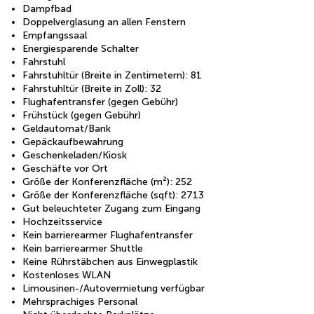
Dampfbad
Doppelverglasung an allen Fenstern
Empfangssaal
Energiesparende Schalter
Fahrstuhl
Fahrstuhltür (Breite in Zentimetern): 81
Fahrstuhltür (Breite in Zoll): 32
Flughafentransfer (gegen Gebühr)
Frühstück (gegen Gebühr)
Geldautomat/Bank
Gepäckaufbewahrung
Geschenkeladen/Kiosk
Geschäfte vor Ort
Größe der Konferenzfläche (m²): 252
Größe der Konferenzfläche (sqft): 2713
Gut beleuchteter Zugang zum Eingang
Hochzeitsservice
Kein barrierearmer Flughafentransfer
Kein barrierearmer Shuttle
Keine Rührstäbchen aus Einwegplastik
Kostenloses WLAN
Limousinen-/Autovermietung verfügbar
Mehrsprachiges Personal