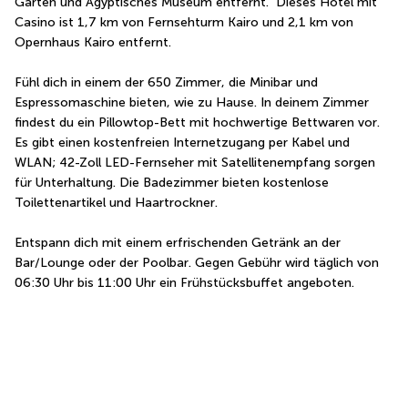
Garten und Ägyptisches Museum entfernt.  Dieses Hotel mit 
Casino ist 1,7 km von Fernsehturm Kairo und 2,1 km von 
Opernhaus Kairo entfernt.
Fühl dich in einem der 650 Zimmer, die Minibar und 
Espressomaschine bieten, wie zu Hause. In deinem Zimmer 
findest du ein Pillowtop-Bett mit hochwertige Bettwaren vor. 
Es gibt einen kostenfreien Internetzugang per Kabel und 
WLAN; 42-Zoll LED-Fernseher mit Satellitenempfang sorgen 
für Unterhaltung. Die Badezimmer bieten kostenlose 
Toilettenartikel und Haartrockner.
Entspann dich mit einem erfrischenden Getränk an der 
Bar/Lounge oder der Poolbar. Gegen Gebühr wird täglich von 
06:30 Uhr bis 11:00 Uhr ein Frühstücksbuffet angeboten.