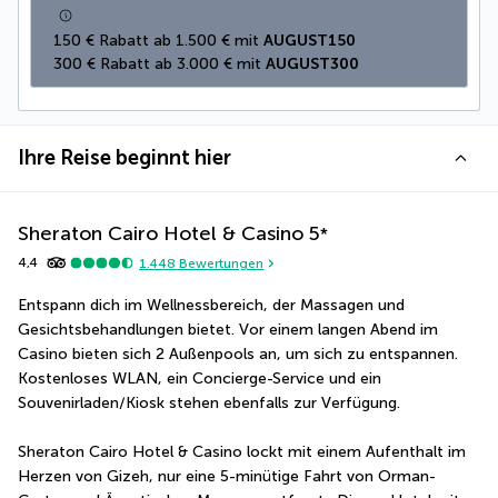
150 € Rabatt ab 1.500 € mit 
AUGUST150
300 € Rabatt ab 3.000 € mit 
AUGUST300
Ihre Reise beginnt hier
Sheraton Cairo Hotel & Casino
5
*
4,4
1.448
Bewertungen
Entspann dich im Wellnessbereich, der Massagen und 
Gesichtsbehandlungen bietet. Vor einem langen Abend im 
Casino bieten sich 2 Außenpools an, um sich zu entspannen. 
Kostenloses WLAN, ein Concierge-Service und ein 
Souvenirladen/Kiosk stehen ebenfalls zur Verfügung.
Sheraton Cairo Hotel & Casino lockt mit einem Aufenthalt im 
Herzen von Gizeh, nur eine 5-minütige Fahrt von Orman-