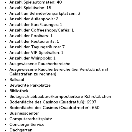
Anzahl Spielautomaten: 40
Anzahl Spieltische: 15
Anzahl an Behindertenparkplätzen: 3
Anzahl der Außenpools: 2
Anzahl der Bars/Lounges: 1
Anzahl der Coffeeshops/Cafés: 1
Anzahl der Poolbars: 1
Anzahl der Restaurants: 1
Anzahl der Tagungsräume: 7
Anzahl der VIP-Spielhallen: 1
Anzahl der Whirlpools: 1
Ausgewiesene Raucherbereiche
Ausgewiesene Raucherbereiche (bei Verstoß ist mit
Geldstrafen zu rechnen)
Ballsaal
Bewachte Parkplätze
Bibliothek
Biologisch abbaubare/kompostierbare Rührstäbchen
Bodenfläche des Casinos (Quadratfuß): 6997
Bodenfläche des Casinos (Quadratmeter): 650
Businesscenter
Computerarbeitsplatz
Concierge-Service
Dachgarten