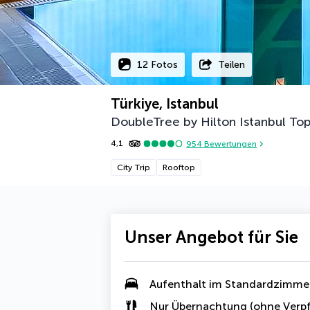
12 Fotos
Teilen
Türkiye, Istanbul
DoubleTree by Hilton Istanbul To
4,1
954
Bewertungen
City Trip
Rooftop
Unser Angebot für Sie
Aufenthalt im Standardzimme
Nur Übernachtung (ohne Verpf