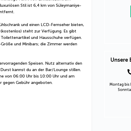
 luxuriösen Stil ist 6,4 km von Süleymaniye-
tfernt.
ühlschrank und einen LCD-Fernseher bieten, 
ostenlos) steht zur Verfügung. Es gibt 
Toilettenartikel und Hausschuhe verfügen. 
-Größe und Minibars; die Zimmer werden 
Unsere 
ervorragenden Speisen. Nutz alternativ den 
Durst kannst du an der Bar/Lounge stillen. 
he von 06:00 Uhr bis 10:00 Uhr und am 
r gegen Gebühr angeboten.
Montag bis 
Sonntag