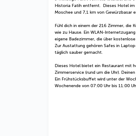
Historia Fatih entfernt.  Dieses Hotel im
Moschee und 7,1 km von Gewürzbasar en
Fühl dich in einem der 216 Zimmer, die K
wie zu Hause. Ein WLAN-Internetzugang (k
eigene Badezimmer, die über kostenlose 
Zur Austattung gehören Safes in Laptop
täglich sauber gemacht.
Dieses Hotel bietet ein Restaurant mit h
Zimmerservice (rund um die Uhr). Deinen 
Ein Frühstücksbuffet wird unter der Woc
Wochenende von 07:00 Uhr bis 11:00 Uh