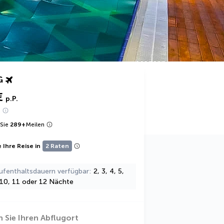
G
€
p.P.
e
Sie
289
+
Meilen
 Ihre Reise in
2 Raten
ufenthaltsdauern verfügbar
2, 3, 4, 5,
, 10, 11 oder 12 Nächte
 Sie Ihren Abflugort