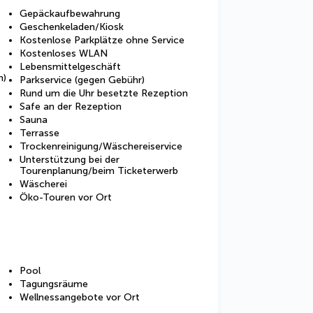
Gepäckaufbewahrung
Geschenkeladen/Kiosk
Kostenlose Parkplätze ohne Service
Kostenloses WLAN
Lebensmittelgeschäft
n)
Parkservice (gegen Gebühr)
Rund um die Uhr besetzte Rezeption
Safe an der Rezeption
Sauna
Terrasse
Trockenreinigung/Wäschereiservice
Unterstützung bei der
Tourenplanung/beim Ticketerwerb
Wäscherei
Öko-Touren vor Ort
Pool
Tagungsräume
Wellnessangebote vor Ort