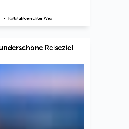
Rollstuhlgerechter Weg
underschöne Reiseziel