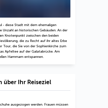
l - diese Stadt mit dem ehemaligen 
e Unzahl an historischen Gebäuden. An der 
en Knotenpunkt zwischen den beiden 
völkerung, die zu Recht auf ihr altes Erbe 
ner Tour, die Sie von der Sophienkirche zum 
las Apfeltee auf der Galatabrücke. Am 
onellen Hammam entspannen.
 über Ihr Reiseziel
Schuhe ausgezogen werden. Frauen müssen 