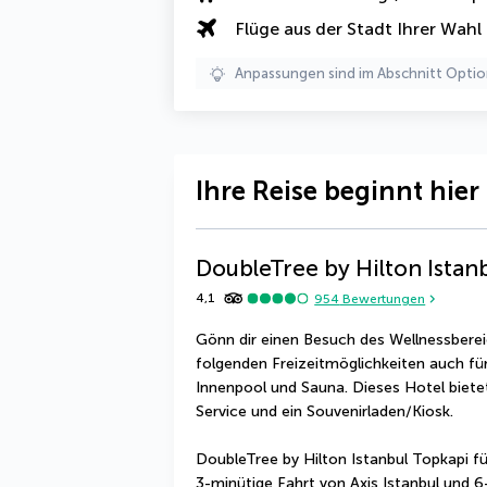
Flüge aus der Stadt Ihrer Wahl
Anpassungen sind im Abschnitt Optio
Ihre Reise beginnt hier
DoubleTree by Hilton Istan
4,1
954
Bewertungen
Gönn dir einen Besuch des Wellnessbereich
folgenden Freizeitmöglichkeiten auch für 
Innenpool und Sauna. Dieses Hotel biet
Service und ein Souvenirladen/Kiosk.
DoubleTree by Hilton Istanbul Topkapi füh
3-minütige Fahrt von Axis Istanbul und 