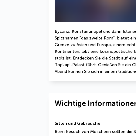
Byzanz, Konstantinopel und dann Istanbu
Spitznamen "das zweite Rom", bietet ein
Grenze zu Asien und Europa, einem echt
Kontinenten, lebt eine kosmopolitische Be
stolz ist. Entdecken Sie die Stadt auf ei
Topkapi-Palast führt. Genießen Sie ein G
Abend können Sie sich in einem traditi
Wichtige Informationen
Sitten und Gebräuche
Beim Besuch von Moscheen sollten die 