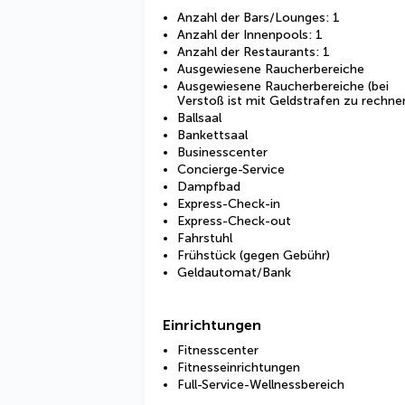
Anzahl der Bars/Lounges: 1
Anzahl der Innenpools: 1
Anzahl der Restaurants: 1
Ausgewiesene Raucherbereiche
Ausgewiesene Raucherbereiche (bei
Verstoß ist mit Geldstrafen zu rechne
Ballsaal
Bankettsaal
Businesscenter
Concierge-Service
Dampfbad
Express-Check-in
Express-Check-out
Fahrstuhl
Frühstück (gegen Gebühr)
Geldautomat/Bank
Einrichtungen
Fitnesscenter
Fitnesseinrichtungen
Full-Service-Wellnessbereich