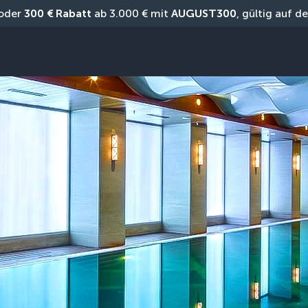
oder 
300 € Rabatt
 ab 3.000 € mit 
AUGUST300
, gültig auf 