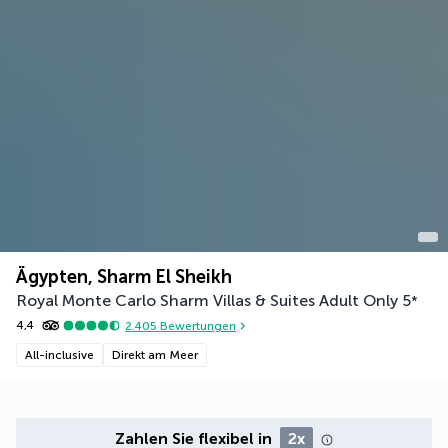
Ägypten, Sharm El Sheikh
Royal Monte Carlo Sharm Villas & Suites Adult Only
5
*
4,4
2.405
Bewertungen
All-inclusive
Direkt am Meer
Zahlen Sie flexibel in
2x