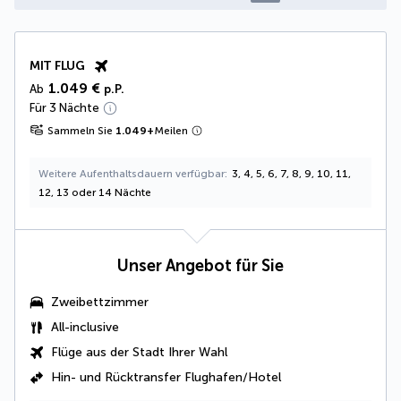
MIT FLUG
1.049 €
Ab
p.P.
Für 3 Nächte
Sammeln Sie
1.049
+
Meilen
Weitere Aufenthaltsdauern verfügbar
3, 4, 5, 6, 7, 8, 9, 10, 11,
12, 13 oder 14 Nächte
Unser Angebot für Sie
Zweibettzimmer
All-inclusive
Flüge aus der Stadt Ihrer Wahl
Hin- und Rücktransfer Flughafen/Hotel