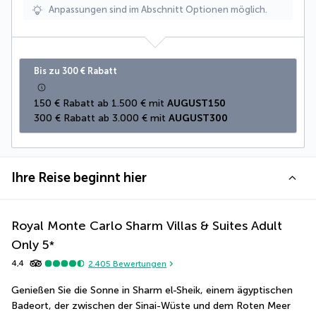
Anpassungen sind im Abschnitt Optionen möglich.
Bis zu 300 € Rabatt
150 € Rabatt ab 1.500 € mit 
AUGUST150
300 € Rabatt ab 3.000 € mit 
AUGUST300
Ihre Reise beginnt hier
Royal Monte Carlo Sharm Villas & Suites Adult
Only
5
*
4,4
2.405
Bewertungen
Genießen Sie die Sonne in Sharm el-Sheik, einem ägyptischen 
Badeort, der zwischen der Sinai-Wüste und dem Roten Meer 