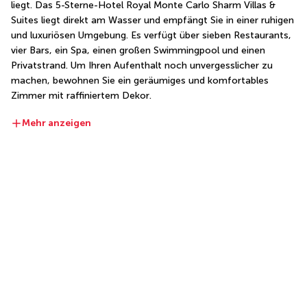
liegt. Das 5-Sterne-Hotel Royal Monte Carlo Sharm Villas & 
Suites liegt direkt am Wasser und empfängt Sie in einer ruhigen 
und luxuriösen Umgebung. Es verfügt über sieben Restaurants, 
vier Bars, ein Spa, einen großen Swimmingpool und einen 
Privatstrand. Um Ihren Aufenthalt noch unvergesslicher zu 
machen, bewohnen Sie ein geräumiges und komfortables 
Zimmer mit raffiniertem Dekor.
Mehr anzeigen